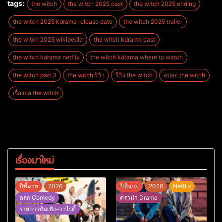
tags:
the witch
the witch 2025 cast
the witch 2025 ending
the witch 2025 kdrama release date
the witch 2025 trailer
the witch 2025 wikipedia
the witch kdrama cast
the witch kdrama netflix
the witch kdrama where to watch
the witch part 3
the witch รีวิว
รีวิว the witch
สปอย the witch
เรื่องย่อ the witch
เรื่องมาใหม่
ปีที่ฉาย
2026
ปีที่ฉาย
2026
Netflix
ตลก Comedy
ดราม่า Drama
รายการบันเทิง–วาไรตี้