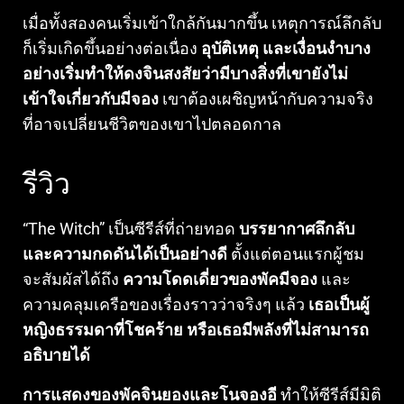
เมื่อทั้งสองคนเริ่มเข้าใกล้กันมากขึ้น เหตุการณ์ลึกลับ
ก็เริ่มเกิดขึ้นอย่างต่อเนื่อง
อุบัติเหตุ และเงื่อนงำบาง
อย่างเริ่มทำให้ดงจินสงสัยว่ามีบางสิ่งที่เขายังไม่
เข้าใจเกี่ยวกับมีจอง
เขาต้องเผชิญหน้ากับความจริง
ที่อาจเปลี่ยนชีวิตของเขาไปตลอดกาล
รีวิว
“The Witch” เป็นซีรีส์ที่ถ่ายทอด
บรรยากาศลึกลับ
และความกดดันได้เป็นอย่างดี
ตั้งแต่ตอนแรกผู้ชม
จะสัมผัสได้ถึง
ความโดดเดี่ยวของพัคมีจอง
และ
ความคลุมเครือของเรื่องราวว่าจริงๆ แล้ว
เธอเป็นผู้
หญิงธรรมดาที่โชคร้าย หรือเธอมีพลังที่ไม่สามารถ
อธิบายได้
การแสดงของพัคจินยองและโนจองอี
ทำให้ซีรีส์มีมิติ