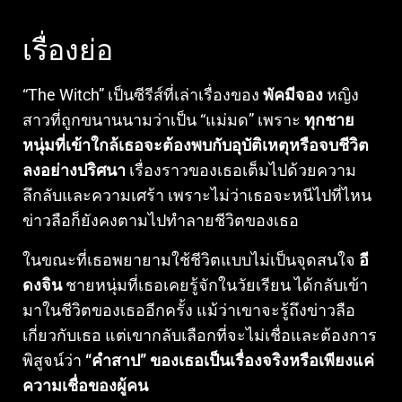
เรื่องย่อ
“The Witch” เป็นซีรีส์ที่เล่าเรื่องของ
พัคมีจอง
หญิง
สาวที่ถูกขนานนามว่าเป็น “แม่มด” เพราะ
ทุกชาย
หนุ่มที่เข้าใกล้เธอจะต้องพบกับอุบัติเหตุหรือจบชีวิต
ลงอย่างปริศนา
เรื่องราวของเธอเต็มไปด้วยความ
ลึกลับและความเศร้า เพราะไม่ว่าเธอจะหนีไปที่ไหน
ข่าวลือก็ยังคงตามไปทำลายชีวิตของเธอ
ในขณะที่เธอพยายามใช้ชีวิตแบบไม่เป็นจุดสนใจ
อี
ดงจิน
ชายหนุ่มที่เธอเคยรู้จักในวัยเรียน ได้กลับเข้า
มาในชีวิตของเธออีกครั้ง แม้ว่าเขาจะรู้ถึงข่าวลือ
เกี่ยวกับเธอ แต่เขากลับเลือกที่จะไม่เชื่อและต้องการ
พิสูจน์ว่า
“คำสาป” ของเธอเป็นเรื่องจริงหรือเพียงแค่
ความเชื่อของผู้คน