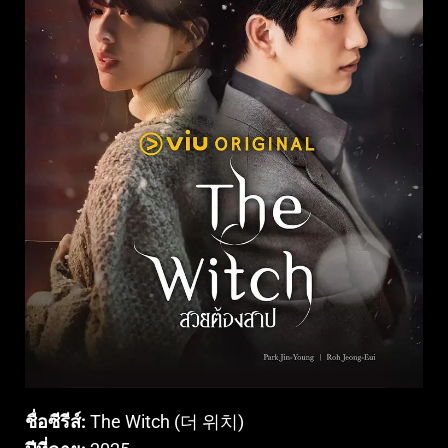
ชื่อซีรีส์:
The Witch (더 위치)