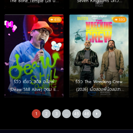
The Bone Temple (28 ปีให้
Seven Kingdoms อัศวิน
หลัง เชื้อเขมือบคน วิหารซาก
แห่งเจ็ดราชอาณาจักร เรื่อง
กะโหลก)
เล่าของอัศวินพเนจรที่ดีที่สุด
615
593
ในจักรวาล GoT
รีวิว เดี่ยว สติล อะไลฟ์
รีวิว The Wrecking Crew
(Deaw Still Alive) อุดม แต้
(2026) เมื่อสองพี่น้องปะทะ
พานิช | Netflix
ทั้งศัตรูและใจในแอ็กชัน-คอม
เมดี้สุดบู๊
1
2
3
…
45
46