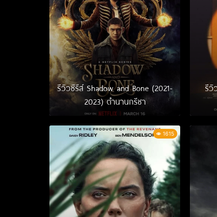
รีวิวซีรีส์ Shadow and Bone (2021-
รีว
2023) ตำนานกรีชา
1615