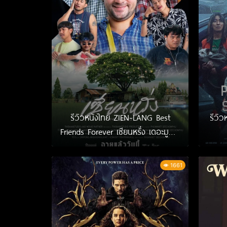
รีวิวหนังไทย ZIEN-LANG Best
รีวิว
Friends Forever เซียนหรั่ง เดอะมูฟวี่
(2023)
1661