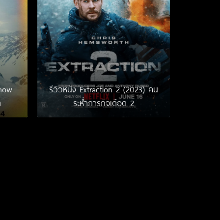
Snow
รีวิวหนัง Extraction 2 (2023) คน
ด
ระห่ำภารกิจเดือด 2