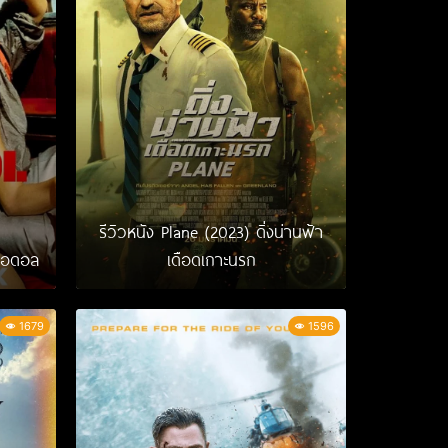
รีวิวหนัง Plane (2023) ดิ่งน่านฟ้า
 ไอดอล
เดือดเกาะนรก
1679
1596