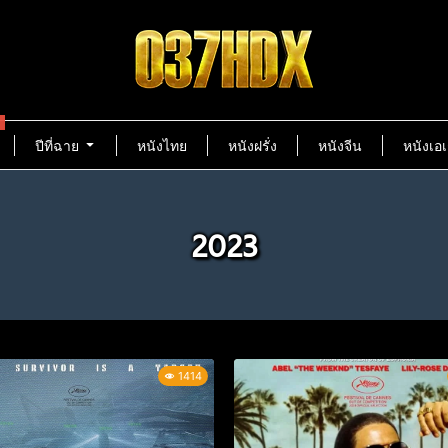
ปีที่ฉาย
หนังไทย
หนังฝรั่ง
หนังจีน
หนังเอเ
2023
1414