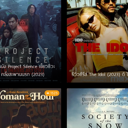
หนัง Project Silence เขี้ยวชีวะ
คลั่งสะพานนรก (2023)
รีวิวซีรีส์ The Idol (2023) ดิ
1525