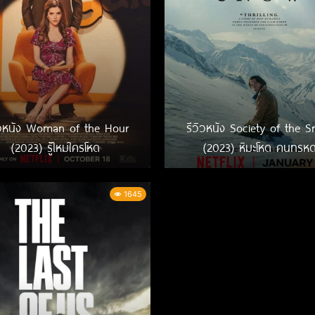
ิวหนัง Woman of the Hour
รีวิวหนัง Society of the 
(2023) รู้ไหมใครโหด
(2023) หิมะโหด คนทรห
1645