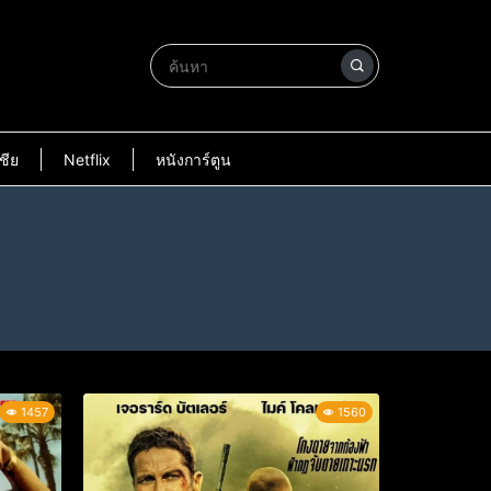
ชีย
Netflix
หนังการ์ตูน
1457
1560