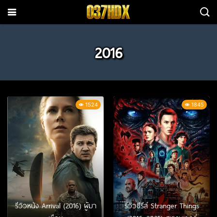
2016
1524
1845
รีวิวหนัง Arrival (2016) ผู้มา
รีวิวซีรีส์ Stranger Things