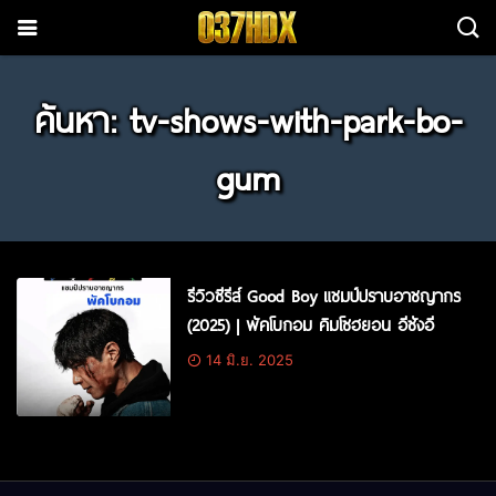
ค้นหา: tv-shows-with-park-bo-
gum
รีวิวซีรีส์ Good Boy แชมป์ปราบอาชญากร
(2025) | พัคโบกอม คิมโซฮยอน อีซังอี
14 มิ.ย. 2025