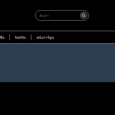
ชีย
Netflix
หนังการ์ตูน