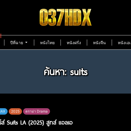
ปีที่ฉาย
หนังไทย
หนังฝรั่ง
หนังจีน
หนังเอเ
ค้นหา: suits
MAX
2025
ดราม่า Drama
ีรีส์ Suits LA (2025) สูทส์ แอลเอ