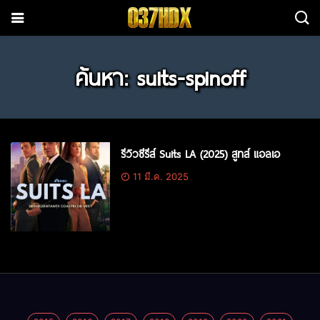
ค้นหา: suits-spinoff
รีวิวซีรีส์ Suits LA (2025) สูทส์ แอลเอ
11 มี.ค. 2025