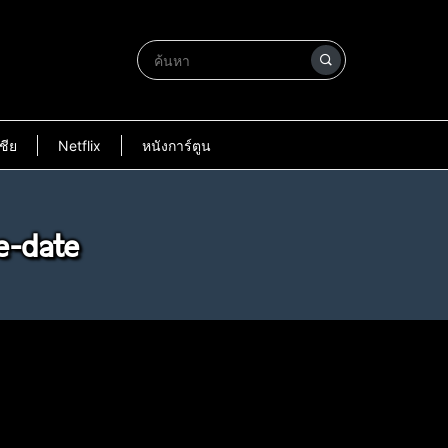
ชีย
Netflix
หนังการ์ตูน
e-date