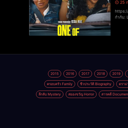
25 ก
https://youtu.be/-5
กำกับ:
2015
2016
2017
2018
2019
ครอบครัว Family
ชีวประวัติ Biography
ดราม่
ลึกลับ Mystery
สยองขวัญ Horror
สารคดี Documen