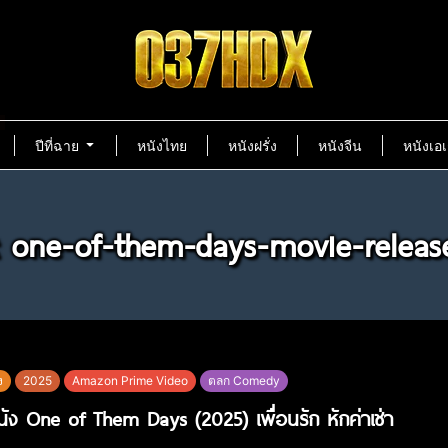
ปีที่ฉาย
หนังไทย
หนังฝรั่ง
หนังจีน
หนังเอเ
: one-of-them-days-movie-releas
ง
2025
Amazon Prime Video
ตลก Comedy
หนัง One of Them Days (2025) เพื่อนรัก หักค่าเช่า