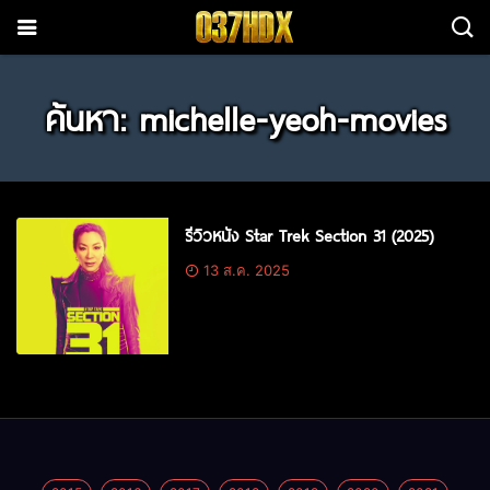
ค้นหา: michelle-yeoh-movies
รีวิวหนัง Star Trek Section 31 (2025)
13 ส.ค. 2025