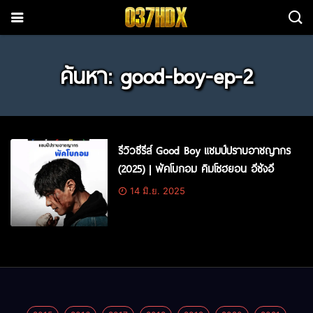
ค้นหา: good-boy-ep-2
รีวิวซีรีส์ Good Boy แชมป์ปราบอาชญากร
(2025) | พัคโบกอม คิมโซฮยอน อีซังอี
14 มิ.ย. 2025