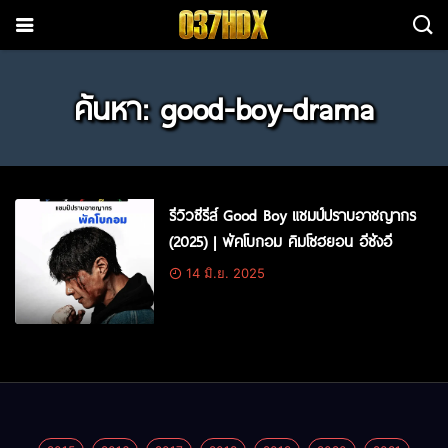
ค้นหา: good-boy-drama
รีวิวซีรีส์ Good Boy แชมป์ปราบอาชญากร
(2025) | พัคโบกอม คิมโซฮยอน อีซังอี
14 มิ.ย. 2025