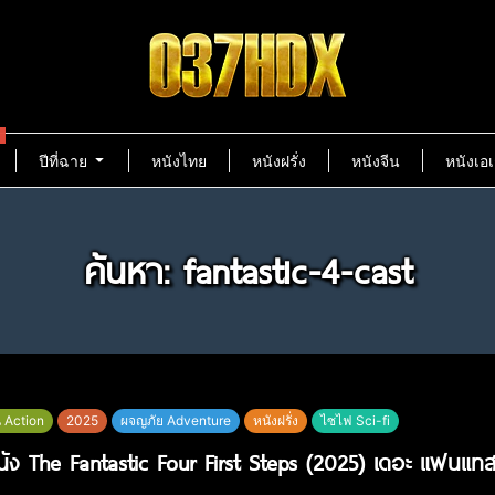
ปีที่ฉาย
หนังไทย
หนังฝรั่ง
หนังจีน
หนังเอเ
ค้นหา: fantastic-4-cast
น Action
2025
ผจญภัย Adventure
หนังฝรั่ง
ไซไฟ Sci-fi
หนัง The Fantastic Four First Steps (2025) เดอะ แฟนแทส