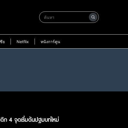
ชีย
Netflix
หนังการ์ตูน
ติก 4 จุดเริ่มต้นปฐมบทใหม่