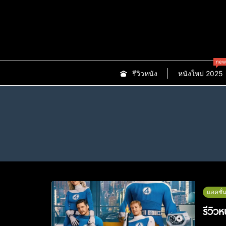
new
รีวิวหนัง
หนังใหม่ 2025
แอคชั่
รีวิว