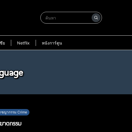
ชีย
Netflix
หนังการ์ตูน
nguage
าชญากรรม Crime
า ฆาตกรรม