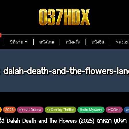
ปีที่ฉาย
หนังไทย
หนังฝรั่ง
หนังจีน
หนังเอเ
: dalah-death-and-the-flowers-la
2025
ดราม่า Drama
ระทึกขวัญ Thriller
ลึกลับ Mystery
หนังไทย
อ
ซีรีส์ Dalah Death and the Flowers (2025) ดาหลา บุปผ