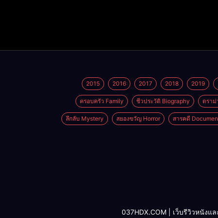
2015
2016
2017
2018
2019
ครอบครัว Family
ชีวประวัติ Biography
ดราม่
ลึกลับ Mystery
สยองขวัญ Horror
สารคดี Documen
037HDX.COM | เว็บรีวิวหนังและซีรี่