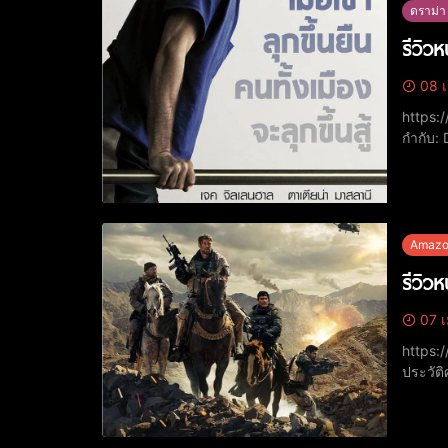
ดราม่า
รีวิว
08 เ
https://www.youtu
กำกับ:
Gyllen
Jeff
Amazo
รีวิว
07 เ
https://www.youtu
ประวัติ
นักแสดง