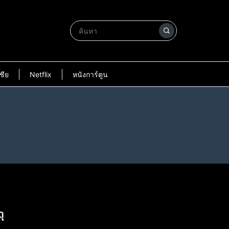
ชีย
Netflix
หนังการ์ตูน
ุ