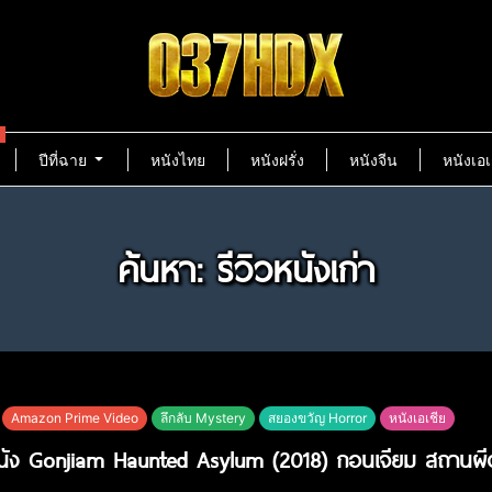
ปีที่ฉาย
หนังไทย
หนังฝรั่ง
หนังจีน
หนังเอเ
ค้นหา: รีวิวหนังเก่า
Amazon Prime Video
ลึกลับ Mystery
สยองขวัญ Horror
หนังเอเชีย
หนัง Gonjiam Haunted Asylum (2018) กอนเจียม สถานผีด