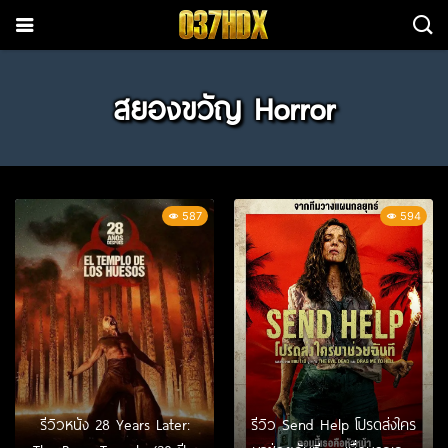
สยองขวัญ Horror
587
594
รีวิวหนัง 28 Years Later:
รีวิว Send Help โปรดส่งใคร