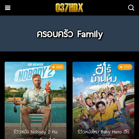
ครอบครัว Family
966
1131
รีวิวหนัง Nobody 2 คน
รีวิวหนังใหม่ Baby Hero ฮีโร่