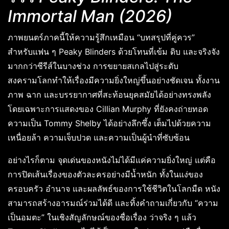
Immortal Man (2026)
ภาพยนตร์ภาคนี้ให้ความรู้สึกเหมือน “บทสรุปที่คู่ควร”
สำหรับแฟน ๆ Peaky Blinders ด้วยโทนที่เข้ม ดิบ และจริงจัง
มากกว่าซีรีส์ในบางช่วง การขยายสเกลไปสู่ระดับ
สงครามโลกทำให้เรื่องมีความยิ่งใหญ่ขึ้นอย่างชัดเจน ทั้งงาน
ภาพ ฉาก และบรรยากาศที่สะท้อนยุคสมัยได้อย่างทรงพลัง
โดยเฉพาะการแสดงของ Cillian Murphy ที่ยังคงถ่ายทอด
ความเป็น Tommy Shelby ได้อย่างลึกซึ้ง เต็มไปด้วยความ
เหนื่อยล้า ความเจ็บปวด และความเป็นผู้นำที่ซับซ้อน
อย่างไรก็ตาม จุดเด่นของหนังไม่ได้มีแค่ความยิ่งใหญ่ แต่คือ
การปิดเส้นเรื่องของตัวละครอย่างมีน้ำหนัก ทั้งในแง่ของ
ครอบครัว อำนาจ และผลลัพธ์ของการใช้ชีวิตในโลกมืด หนัง
สามารถสร้างอารมณ์ร่วมได้ดี และทิ้งคำถามเกี่ยวกับ “ความ
เป็นอมตะ” ในเชิงสัญลักษณ์ของชื่อเรื่อง ว่าจริง ๆ แล้ว