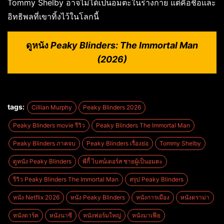
Tommy Shelby อาจไม่ได้เป็นอมตะในร่างกาย แต่คือชื่อและ
อิทธิพลที่เขาทิ้งไว้ในโลกนี้
ดูหนัง
Peaky Blinders: The Immortal Man
(2026)
tags:
Cillian Murphy
Peaky Blinders 2026
Peaky Blinders movie รีวิว
Peaky Blinders The Immortal Man
Peaky Blinders ภาคจบ
Peaky Blinders เรื่องย่อ
Tommy Shelby
ดูหนัง Peaky Blinders
พีกี้ ไบลน์เดอร์ส ชายผู้เป็นอมตะ
รีวิว Peaky Blinders The Immortal Man
สรุป Peaky Blinders
หนัง Netflix 2026
หนัง Peaky Blinders
หนังการเมือง
หนังดราม่า
หนังดาร์ค
หนังนาซี
หนังฟอร์มใหญ่
หนังมาเฟีย