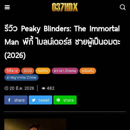
รีวิว Peaky Blinders: The Immortal
Man พีกี้ ไบลน์เดอร์ส ชายผู้เป็นอมตะ
(2026)
ปีที่ฉาย
2026
Netflix
ดราม่า Drama
หนังฝรั่ง
อาชญากรรม Crime
20 มี.ค. 2026
482
share
tweet
share