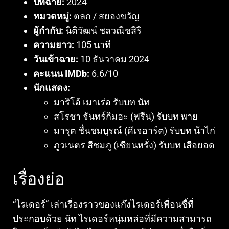
ปีที่ฉาย:
2024
หมวดหมู่:
ตลก / สยองขวัญ
ผู้กำกับ:
นิติวัฒน์ ชลวณิชสิริ
ความยาว:
105 นาที
วันเข้าฉาย:
10 ธันวาคม 2024
คะแนน IMDb:
6.6/10
นักแสดง:
มาริโอ้ เมาเร่อ รับบท นัท
สโรชา จันทร์กิมฮะ (ฟรีน) รับบท พาย
มารุต ชื่นชมบูรณ์ (ดีเจอาร์ต) รับบท น้าไก่
ภูวเนตร สีชมภู (เซียนหรั่ง) รับบท เสือยอด
เรื่องย่อ
“ไรเดอร์” เล่าเรื่องราวของแก๊งไรเดอร์เพื่อนซี้ที่
ประกอบด้วย นัท ไรเดอร์หนุ่มหล่อที่มีความสามารถ