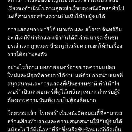
เรื่องจะดำเนินไปตามสูตรสำเร็จของหนังผีตลกทั่วไป
แต่ก็สามารถสร้างความบันเทิงให้กับผู้ชมได้
การแสดงของ มาริโอ้ เมาเร่อ และ สโรชา จันทร์กิม
ฮะ มีเคมีที่น่ารักและเข้ากันได้ดี ส่วน มารุต ชื่นชม
บูรณ์ และ ภูวเนตร สีชมภู ก็เสริมความฮาให้กับเรื่อง
ราวได้อย่างลงตัว
อย่างไรก็ตาม บทภาพยนตร์อาจขาดความแปลก
ใหม่และมีจุดที่คาดเดาได้ง่าย แต่ด้วยการนำเสนอที่
สนุกสนานและการแสดงที่เป็นธรรมชาติ ทำให้ “ไร
เดอร์” เป็นภาพยนตร์ที่ดูได้เพลินๆ เหมาะสำหรับผู้ที่
ต้องการความบันเทิงแบบไม่ต้องคิดมาก
โดยรวมแล้ว “ไรเดอร์” เป็นหนังผีคอมเมดี้ที่สามารถ
สร้างเสียงหัวเราะและความสนุกสนานให้กับผู้ชมได้
แม้จะไม่ได้มีเนื้อหาที่ลึกซึ้งหรือซับซ้อน แต่ก็ถือเป็น