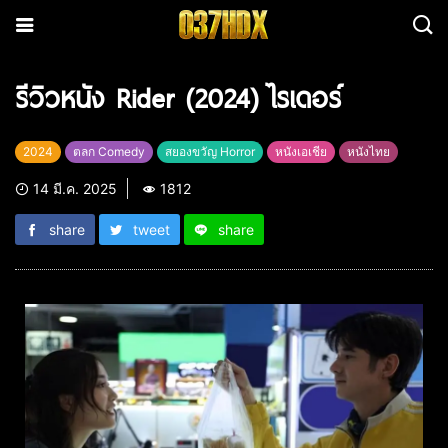
รีวิวหนัง Rider (2024) ไรเดอร์
2024
ตลก Comedy
สยองขวัญ Horror
หนังเอเชีย
หนังไทย
14 มี.ค. 2025
1812
share
tweet
share