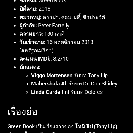
ชื่อหนัง:
Green Book
ปีที่ฉาย:
2018
หมวดหมู่:
ดราม่า, คอมเมดี้, ชีวประวัติ
ผู้กำกับ:
Peter Farrelly
ความยาว:
130 นาที
วันเข้าฉาย:
16 พฤศจิกายน 2018
(สหรัฐอเมริกา)
คะแนน IMDb:
8.2/10
นักแสดง:
Viggo Mortensen
รับบท Tony Lip
Mahershala Ali
รับบท Dr. Don Shirley
Linda Cardellini
รับบท Dolores
เรื่องย่อ
Green Book เป็นเรื่องราวของ
โทนี่ ลิป (Tony Lip)