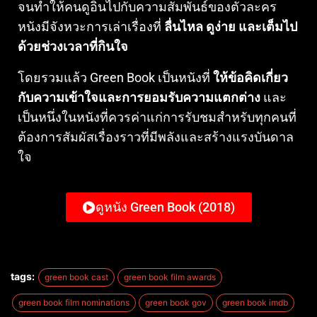
จนทำให้คนดูอินไปกับความสัมพันธ์ของตัวละคร
หนังมีจังหวะการเล่าเรื่องที่
ลื่นไหล ดูง่าย และเต็มไป
ด้วยช่วงเวลาที่กินใจ
โดยรวมแล้ว Green Book เป็นหนังที่
ให้ข้อคิดเกี่ยว
กับความเข้าใจและการยอมรับความแตกต่าง
และ
เป็นหนึ่งในหนังที่ควรค่าแก่การรับชมสำหรับทุกคนที่
ต้องการสัมผัสเรื่องราวที่มีพลังและสร้างแรงบันดาล
ใจ
ดูหนัง Green Book (2018)
tags:
green book cast
green book film awards
green book film nominations
green book gov
green book imdb