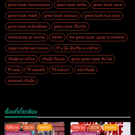
green book immunisation
green book netflix
green book oscar
green book reddit
green book treasury
green book true story
green book สะท้อนสังคม
green book เรื่องจริง
mahershala ali movies
Netflix
the green book: guide to freedom
viggo mortensen movies
กรี น บุ๊ค เต็มเรื่อง พากย์ไทย
กรีนบุ๊ค พากย์ไทย
กรีนบุ๊ค เรื่องย่อ
ดูหนัง green book ซับไทย
รีวิวหนัง
รีวิวหนังฝรั่ง
รีวิวหนังเก่า
หนังกรีนบุ๊ค
เทรลเลอร์ กรีนบุ๊ค
เรื่องที่เกี่ยวข้อง
ปีที่ฉาย
2026
Netflix
ปีที่ฉาย
2026
Netflix
ดราม่า Drama
ดราม่า Drama