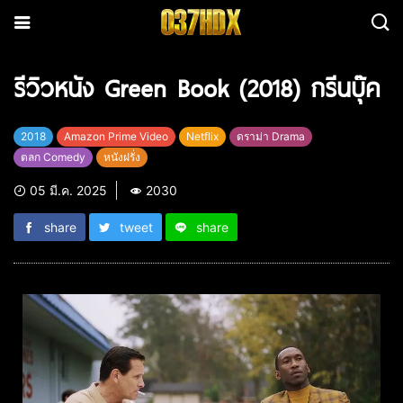
รีวิวหนัง Green Book (2018) กรีนบุ๊ค
2018
Amazon Prime Video
Netflix
ดราม่า Drama
ตลก Comedy
หนังฝรั่ง
05 มี.ค. 2025
2030
share
tweet
share