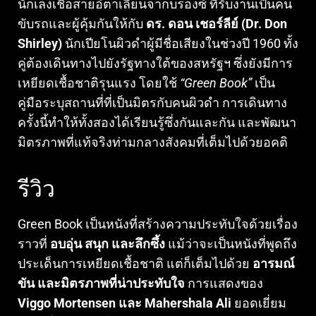
นักเลงเชื้อสายอิตาเลียนจากบรองซ์ ที่รับงานเป็นคน
ขับรถและผู้คุ้มกันให้กับ
ดร. ดอน เชอร์ลีย์ (Dr. Don
Shirley)
นักเปียโนผิวดำผู้มีชื่อเสียงในช่วงปี 1960 ทั้ง
คู่ต้องเดินทางไปยังรัฐทางใต้ของสหรัฐฯ ซึ่งยังมีการ
เหยียดเชื้อชาติรุนแรง โดยใช้
“Green Book”
เป็น
คู่มือระบุสถานที่ที่เป็นมิตรกับคนผิวดำ การเดินทาง
ครั้งนี้ทำให้ทั้งสองได้เรียนรู้ซึ่งกันและกัน และพัฒนา
มิตรภาพที่แท้จริงท่ามกลางสังคมที่เต็มไปด้วยอคติ
รีวิว
Green Book เป็นหนังที่สร้างความประทับใจด้วยเรื่อง
ราวที่
อบอุ่น สนุก และลึกซึ้ง
แม้ว่าจะเป็นหนังที่พูดถึง
ประเด็นการเหยียดเชื้อชาติ แต่ก็เต็มไปด้วย
อารมณ์
ขัน และมิตรภาพที่น่าประทับใจ
การแสดงของ
Viggo Mortensen และ Mahershala Ali
ยอดเยี่ยม