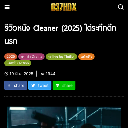
รีวิวหนัง Cleaner (2025) ไต่ระทึกตึก
นรก
2025
ดราม่า Drama
ระทึกขวัญ Thriller
หนังฝรั่ง
แอคชั่น Action
10 มี.ค. 2025
1944
share
tweet
share