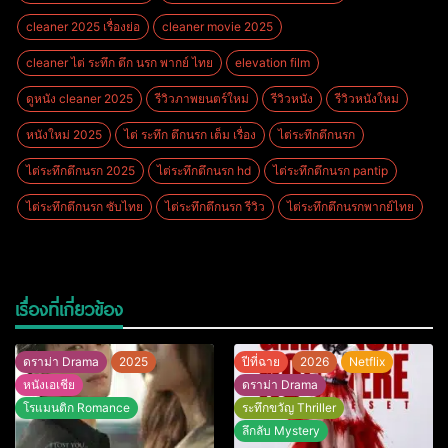
cleaner 2025 เรื่องย่อ
cleaner movie 2025
cleaner ไต่ ระทึก ตึก นรก พากย์ ไทย
elevation film
ดูหนัง cleaner 2025
รีวิวภาพยนตร์ใหม่
รีวิวหนัง
รีวิวหนังใหม่
หนังใหม่ 2025
ไต่ ระทึก ตึกนรก เต็ม เรื่อง
ไต่ระทึกตึกนรก
ไต่ระทึกตึกนรก 2025
ไต่ระทึกตึกนรก hd
ไต่ระทึกตึกนรก pantip
ไต่ระทึกตึกนรก ซับไทย
ไต่ระทึกตึกนรก รีวิว
ไต่ระทึกตึกนรกพากย์ไทย
เรื่องที่เกี่ยวข้อง
ดราม่า Drama
2025
ปีที่ฉาย
2026
Netflix
หนังเอเชีย
ดราม่า Drama
โรแมนติก Romance
ระทึกขวัญ Thriller
ลึกลับ Mystery