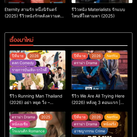
Eternity สามรัก หนึ่งนิรันดร์
รีวิวหนัง Materialists รักแบบ
(2025) รีวิวหนังรักหลังความตาย
ไหนที่ใจตามหา (2025)
ที่ถามหัวใจว่ารักไหนควรอยู่ชั่วนิ
รันดร์
เรื่องมาใหม่
ปีที่ฉาย
2026
ปีที่ฉาย
2026
Netflix
ตลก Comedy
ดราม่า Drama
รายการบันเทิง–วาไรตี้
รีวิว Running Man Thailand
รีวิว We Are All Trying Here
(2026) อย่า หยุด วิ่ง –
(2026) หลังดู 3 ตอนแรก |
เวอร์ชันไทยสนุกแค่ไหน เทียบ
ชีวิตคนธรรมดาที่พยายาม…
ต้นฉบับเกาหลี
แต่ยังไปไม่ถึงไหน
ดราม่า Drama
2025
ปีที่ฉาย
2026
Netflix
หนังเอเชีย
ดราม่า Drama
หนังฝรั่ง
โรแมนติก Romance
อาชญากรรม Crime