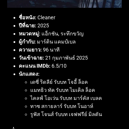
ชื่อหนัง:
Cleaner
ปีที่ฉาย:
2025
หมวดหมู่:
แอ็กชัน, ระทึกขวัญ
ผู้กำกับ:
มาร์ติน แคมป์เบล
ความยาว:
96 นาที
วันเข้าฉาย:
21 กุมภาพันธ์ 2025
คะแนน IMDb:
6.5/10
นักแสดง:
เดซี่ ริดลีย์ รับบท โจอี้ ล็อค
แมทธิว ทัค รับบท ไมเคิล ล็อค
ไคลฟ์ โอเว่น รับบท มาร์คัส เบลค
ทาซ สกายลาร์ รับบท โนอาห์
รูฟัส โจนส์ รับบท เจฟฟรีย์ มิลตัน