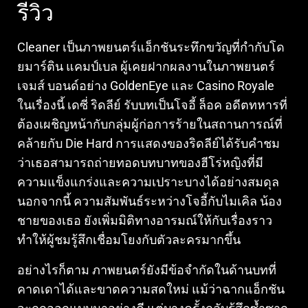
รีวิว
Cleaner เป็นภาพยนตร์แอ็กชันระทึกขวัญที่กำกับโด
ยมาร์ติน แคมป์เบล ผู้เคยฝากผลงานในภาพยนตร์
เจมส์ บอนด์อย่าง GoldenEye และ Casino Royale
ในเรื่องนี้ เดซี่ ริดลีย์ รับบทเป็นโจอี้ ล็อค อดีตทหารที่
ต้องเผชิญหน้ากับกลุ่มผู้ก่อการร้ายในสถานการณ์ที่
คล้ายกับ Die Hard
การแสดงของริดลีย์ได้รับคำชม
ว่าเธอสามารถถ่ายทอดบทบาทของฮีโร่หญิงที่มี
ความแข็งแกร่งและความเปราะบางได้อย่างสมดุล
นอกจากนี้ ความสัมพันธ์ระหว่างโจอี้กับไมเคิล น้อง
ชายของเธอ ยังเพิ่มมิติทางอารมณ์ให้กับเรื่องราว
ทำให้ผู้ชมรู้สึกเชื่อมโยงกับตัวละครมากขึ้น
อย่างไรก็ตาม ภาพยนตร์ยังมีข้อจำกัดในด้านบทที่
คาดเดาได้และขาดความสดใหม่
แม้ว่าฉากแอ็กชัน