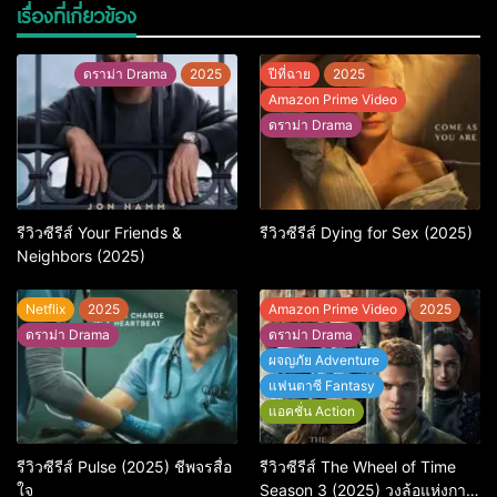
เรื่องที่เกี่ยวข้อง
ดราม่า Drama
2025
ปีที่ฉาย
2025
Amazon Prime Video
ดราม่า Drama
รีวิวซีรีส์ Your Friends &
รีวิวซีรีส์ Dying for Sex (2025)
Neighbors (2025)
Netflix
2025
Amazon Prime Video
2025
ดราม่า Drama
ดราม่า Drama
ผจญภัย Adventure
แฟนตาซี Fantasy
แอคชั่น Action
รีวิวซีรีส์ Pulse (2025) ชีพจรสื่อ
รีวิวซีรีส์ The Wheel of Time
ใจ
Season 3 (2025) วงล้อแห่งกาล