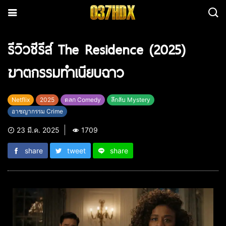
รีวิวซีรีส์ The Residence (2025)
ฆาตกรรมทำเนียบฉาว
Netflix
2025
ตลก Comedy
ลึกลับ Mystery
อาชญากรรม Crime
23 มี.ค. 2025
1709
share
tweet
share