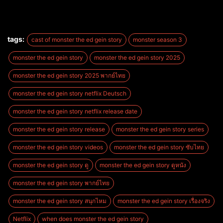
tags:
cast of monster the ed gein story
monster season 3
monster the ed gein story
monster the ed gein story 2025
monster the ed gein story 2025 พากย์ไทย
monster the ed gein story netflix Deutsch
monster the ed gein story netflix release date
monster the ed gein story release
monster the ed gein story series
monster the ed gein story videos
monster the ed gein story ซับไทย
monster the ed gein story ดู
monster the ed gein story ดูหนัง
monster the ed gein story พากย์ไทย
monster the ed gein story สนุกไหม
monster the ed gein story เรื่องจริง
Netflix
when does monster the ed gein story