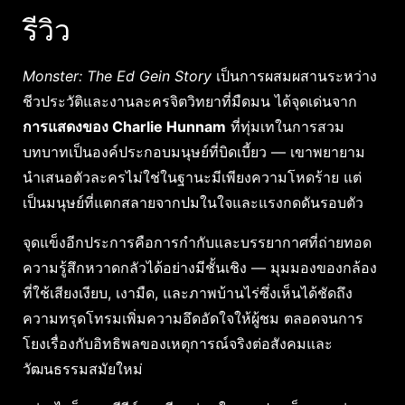
รีวิว
Monster: The Ed Gein Story
เป็นการผสมผสานระหว่าง
ชีวประวัติและงานละครจิตวิทยาที่มืดมน ได้จุดเด่นจาก
การแสดงของ Charlie Hunnam
ที่ทุ่มเทในการสวม
บทบาทเป็นองค์ประกอบมนุษย์ที่บิดเบี้ยว — เขาพยายาม
นำเสนอตัวละครไม่ใช่ในฐานะมีเพียงความโหดร้าย แต่
เป็นมนุษย์ที่แตกสลายจากปมในใจและแรงกดดันรอบตัว
จุดแข็งอีกประการคือการกำกับและบรรยากาศที่ถ่ายทอด
ความรู้สึกหวาดกลัวได้อย่างมีชั้นเชิง — มุมมองของกล้อง
ที่ใช้เสียงเงียบ, เงามืด, และภาพบ้านไร่ซึ่งเห็นได้ชัดถึง
ความทรุดโทรมเพิ่มความอึดอัดใจให้ผู้ชม ตลอดจนการ
โยงเรื่องกับอิทธิพลของเหตุการณ์จริงต่อสังคมและ
วัฒนธรรมสมัยใหม่