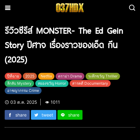
รีวิวซีรีส์ MONSTER- The Ed Gein
Story ปีศาจ เรื่องราวของเอ็ด กีน
(2025)
ปีที่ฉาย
2025
Netflix
ดราม่า Drama
ระทึกขวัญ Thriller
ลึกลับ Mystery
สยองขวัญ Horror
สารคดี Documentary
อาชญากรรม Crime
03 ต.ค. 2025
1011
share
tweet
share