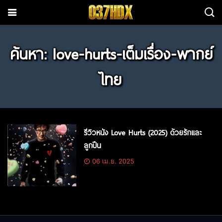
ค้นหา: love-hurts-เต็มเรื่อง-พากย์
ไทย
รีวิวหนัง Love Hurts (2025) ด้วยรักและ
ลูกปืน
06 เม.ย. 2025