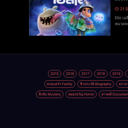
21 ม
Elio เอลิโอ (2025) Elio เอลิโอ (2025) https://w
หมวดหมู
2015
2016
2017
2018
2019
ครอบครัว Family
ชีวประวัติ Biography
ดราม่
ลึกลับ Mystery
สยองขวัญ Horror
สารคดี Documen