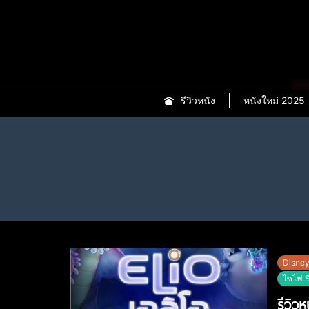
new
รีวิวหนัง
หนังใหม่ 2025
Disne
ไซไฟ S
รีวิวห