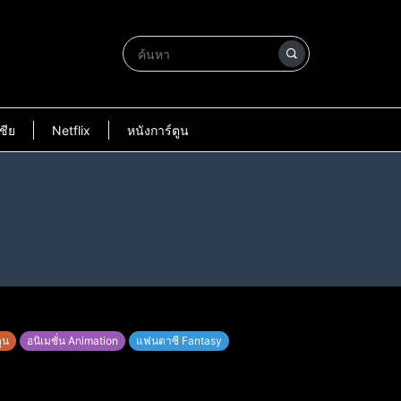
ชีย
Netflix
หนังการ์ตูน
ูน
อนิเมชั่น Animation
แฟนตาซี Fantasy