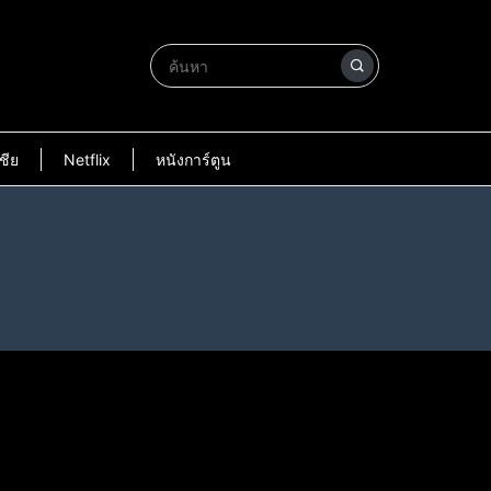
ชีย
Netflix
หนังการ์ตูน