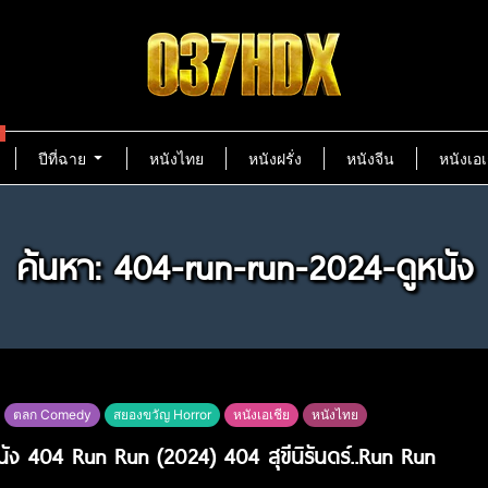
ปีที่ฉาย
หนังไทย
หนังฝรั่ง
หนังจีน
หนังเอเ
ค้นหา: 404-run-run-2024-ดูหนัง
ตลก Comedy
สยองขวัญ Horror
หนังเอเชีย
หนังไทย
หนัง 404 Run Run (2024) 404 สุขีนิรันดร์..Run Run