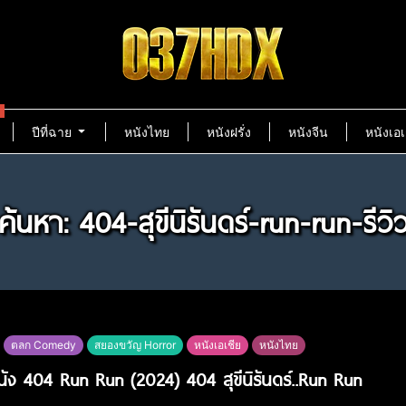
ปีที่ฉาย
หนังไทย
หนังฝรั่ง
หนังจีน
หนังเอเ
ค้นหา: 404-สุขีนิรันดร์-run-run-รีวิ
ตลก Comedy
สยองขวัญ Horror
หนังเอเชีย
หนังไทย
หนัง 404 Run Run (2024) 404 สุขีนิรันดร์..Run Run