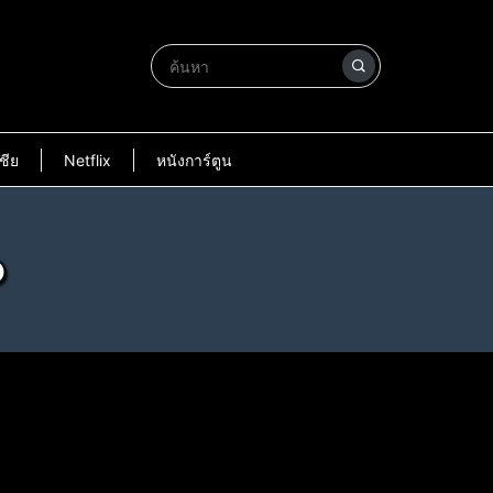
ชีย
Netflix
หนังการ์ตูน
ว