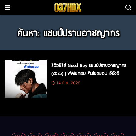
ค้นหา: แชมป์ปราบอาชญากร
รีวิวซีรีส์ Good Boy แชมป์ปราบอาชญากร
(2025) | พัคโบกอม คิมโซฮยอน อีซังอี
14 มิ.ย. 2025