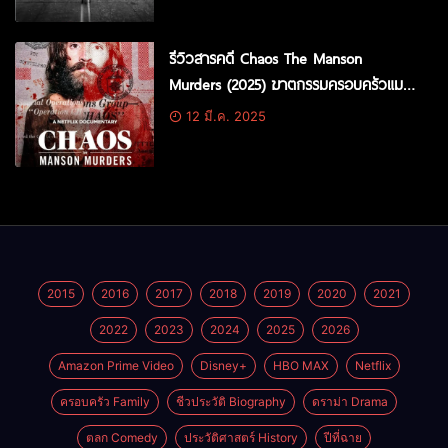
รีวิวสารคดี Chaos The Manson
Murders (2025) ฆาตกรรมครอบครัวแมน
สัน
12 มี.ค. 2025
2015
2016
2017
2018
2019
2020
2021
2022
2023
2024
2025
2026
Amazon Prime Video
Disney+
HBO MAX
Netflix
ครอบครัว Family
ชีวประวัติ Biography
ดราม่า Drama
ตลก Comedy
ประวัติศาสตร์ History
ปีที่ฉาย