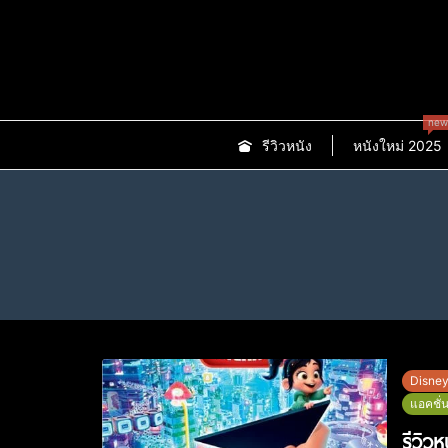
new
รีวิวหนัง
หนังใหม่ 2025
Disne
แอคชั่
รีวิว