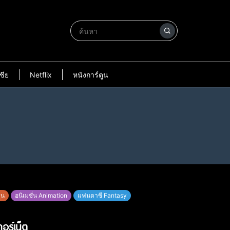
ชีย
Netflix
หนังการ์ตูน
ูน
อนิเมชั่น Animation
แฟนตาซี Fantasy
อร์เน็ต