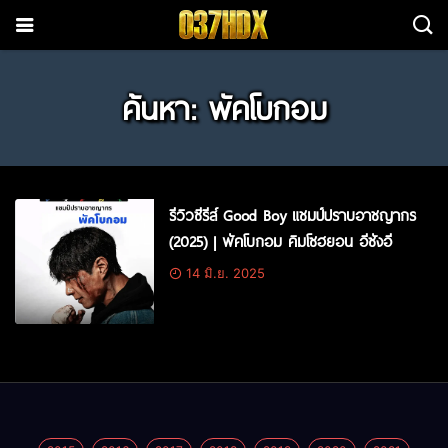
ค้นหา: พัคโบกอม
รีวิวซีรีส์ Good Boy แชมป์ปราบอาชญากร
(2025) | พัคโบกอม คิมโซฮยอน อีซังอี
14 มิ.ย. 2025