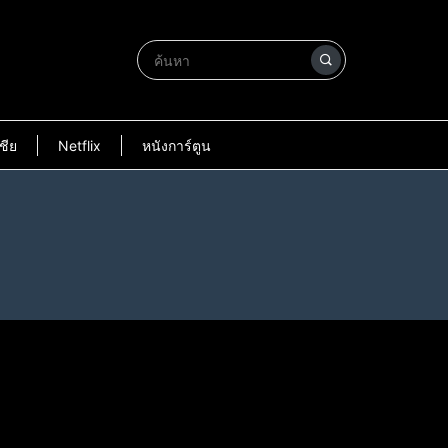
ชีย
Netflix
หนังการ์ตูน