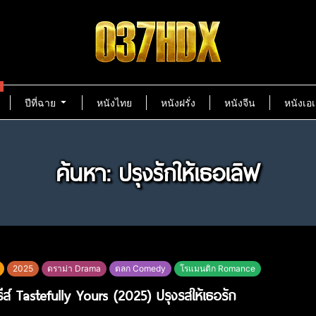
ปีที่ฉาย
หนังไทย
หนังฝรั่ง
หนังจีน
หนังเอเ
ค้นหา: ปรุงรักให้เธอเลิฟ
2025
ดราม่า Drama
ตลก Comedy
โรแมนติก Romance
ีรีส์ Tastefully Yours (2025) ปรุงรสให้เธอรัก