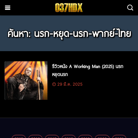
ค้นหา: นรก-หยุด-นรก-พากย์-ไทย
รีวิวหนัง A Working Man (2025) นรก
หยุดนรก
29 มี.ค. 2025