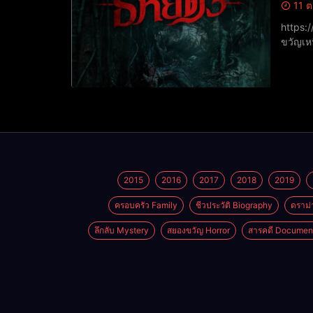
11 ต
https://www.youtu
ขวัญเห
ฉาย: เ
2015
2016
2017
2018
2019
ครอบครัว Family
ชีวประวัติ Biography
ดราม่
ลึกลับ Mystery
สยองขวัญ Horror
สารคดี Documen