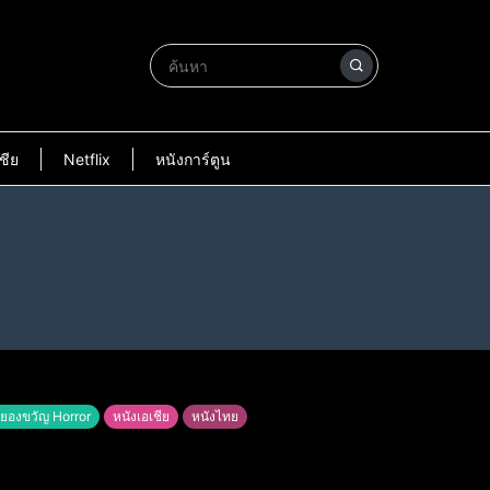
ชีย
Netflix
หนังการ์ตูน
ยองขวัญ Horror
หนังเอเชีย
หนังไทย