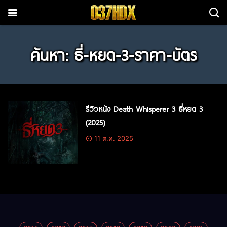
ค้นหา: ธี่-หยด-3-ราคา-บัตร
รีวิวหนัง Death Whisperer 3 ธี่หยด 3
(2025)
11 ต.ค. 2025