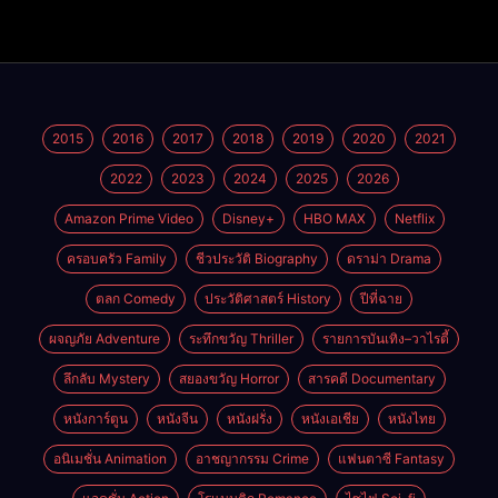
2015
2016
2017
2018
2019
2020
2021
2022
2023
2024
2025
2026
Amazon Prime Video
Disney+
HBO MAX
Netflix
ครอบครัว Family
ชีวประวัติ Biography
ดราม่า Drama
ตลก Comedy
ประวัติศาสตร์ History
ปีที่ฉาย
ผจญภัย Adventure
ระทึกขวัญ Thriller
รายการบันเทิง–วาไรตี้
ลึกลับ Mystery
สยองขวัญ Horror
สารคดี Documentary
หนังการ์ตูน
หนังจีน
หนังฝรั่ง
หนังเอเชีย
หนังไทย
อนิเมชั่น Animation
อาชญากรรม Crime
แฟนตาซี Fantasy