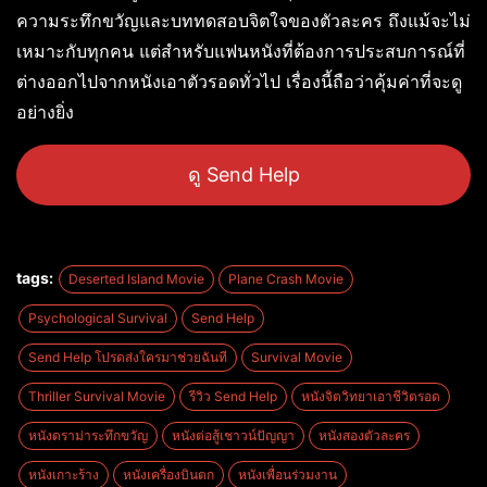
ความระทึกขวัญและบททดสอบจิตใจของตัวละคร ถึงแม้จะไม่
เหมาะกับทุกคน แต่สำหรับแฟนหนังที่ต้องการประสบการณ์ที่
ต่างออกไปจากหนังเอาตัวรอดทั่วไป เรื่องนี้ถือว่าคุ้มค่าที่จะดู
อย่างยิ่ง
ดู Send Help
tags:
Deserted Island Movie
Plane Crash Movie
Psychological Survival
Send Help
Send Help โปรดส่งใครมาช่วยฉันที
Survival Movie
Thriller Survival Movie
รีวิว Send Help
หนังจิตวิทยาเอาชีวิตรอด
หนังดราม่าระทึกขวัญ
หนังต่อสู้เชาวน์ปัญญา
หนังสองตัวละคร
หนังเกาะร้าง
หนังเครื่องบินตก
หนังเพื่อนร่วมงาน