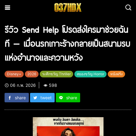
รีวิว Send Help โปรดส่งใครมาช่วยฉัน
ที — เมื่อนรกเกาะร้างกลายเป็นสนามรบ
แห่งอำนาจและความหวัง
Disney+
2026
ระทึกขวัญ Thriller
สยองขวัญ Horror
หนังฝรั่ง
06 ก.พ. 2026
598
share
tweet
share