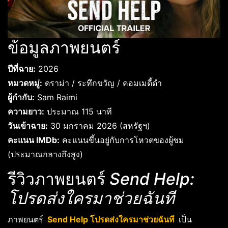
ข้อมูลภาพยนตร์
ปีที่ฉาย:
2026
หมวดหมู่:
ดราม่า / ระทึกขวัญ / คอมเมดี้ดำ
ผู้กำกับ:
Sam Raimi
ความยาว:
ประมาณ 115 นาที
วันเข้าฉาย:
30 มกราคม 2026 (สหรัฐฯ)
คะแนน IMDb:
คะแนนขึ้นอยู่กับการโหวตของผู้ชม
(ประมาณกลางถึงสูง)
รีวิวภาพยนตร์
Send Help:
โปรดส่งใครมาช่วยฉันที
ภาพยนตร์
Send Help โปรดส่งใครมาช่วยฉันที
เป็น