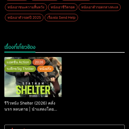
หนังเอาชนะความสิ้นหวัง
หนังเอาชีวิตรอด
หนังเอาตัวรอดกลางทะเล
หนังเอาตัวรอดปี 2025
เรื่องย่อ Send Help
เรื่องที่เกี่ยวข้อง
แอคชั่น Action
2026
ระทึกขวัญ Thriller
หนังฝรั่ง
รีวิวหนัง Shelter (2026) คลั่ง
นรก หลบตาย | นำแสดงโดย
Jason Statham