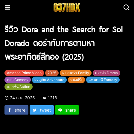
รีวิว Dora and the Search for Sol
Dorado ดอร่ากับการตามหา
พระอาทิตย์สีทอง (2025)
Amazon Prime Video
2025
ครอบครัว Family
ดราม่า Drama
ตลก Comedy
ผจญภัย Adventure
หนังฝรั่ง
แฟนตาซี Fantasy
แอคชั่น Action
24 ก.ค. 2025
1218
share
tweet
share