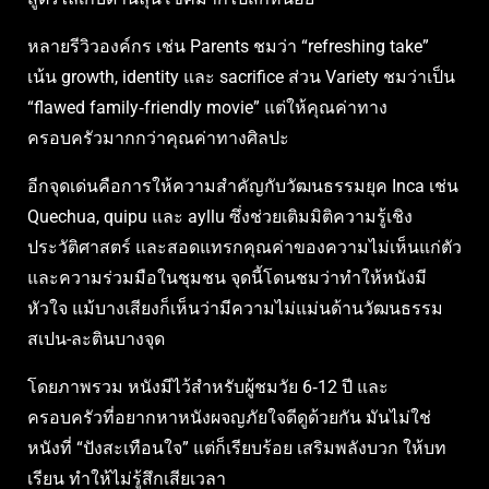
หลายรีวิวองค์กร เช่น Parents ชมว่า “refreshing take”
เน้น growth, identity และ sacrifice ส่วน Variety ชมว่าเป็น
“flawed family‑friendly movie” แต่ให้คุณค่าทาง
ครอบครัวมากกว่าคุณค่าทางศิลปะ
อีกจุดเด่นคือการให้ความสำคัญกับวัฒนธรรมยุค Inca เช่น
Quechua, quipu และ ayllu ซึ่งช่วยเติมมิติความรู้เชิง
ประวัติศาสตร์ และสอดแทรกคุณค่าของความไม่เห็นแก่ตัว
และความร่วมมือในชุมชน จุดนี้โดนชมว่าทำให้หนังมี
หัวใจ แม้บางเสียงก็เห็นว่ามีความไม่แม่นด้านวัฒนธรรม
สเปน-ละตินบางจุด
โดยภาพรวม หนังมีไว้สำหรับผู้ชมวัย 6‑12 ปี และ
ครอบครัวที่อยากหาหนังผจญภัยใจดีดูด้วยกัน มันไม่ใช่
หนังที่ “ปังสะเทือนใจ” แต่ก็เรียบร้อย เสริมพลังบวก ให้บท
เรียน ทำให้ไม่รู้สึกเสียเวลา