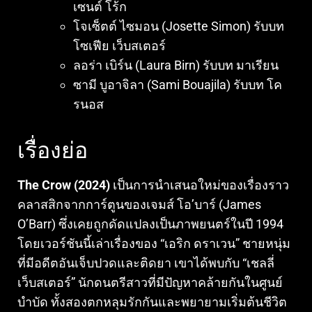
เซนต์ โร้ก
โจเซ็ตต์ ไซมอน (Josette Simon) รับบท
โซเฟีย เว็บสเตอร์
ลอร่า เบิร์น (Laura Birn) รับบท มาเรียน
ซามี บูอาจิลา (Sami Bouajila) รับบท โค
รนอส
เรื่องย่อ
The Crow (2024)
เป็นการนำเสนอใหม่ของเรื่องราว
คลาสสิกจากการ์ตูนของเจมส์ โอ’บาร์ (James
O’Barr) ซึ่งเคยถูกดัดแปลงเป็นภาพยนตร์ในปี 1994
โดยเวอร์ชันนี้เล่าเรื่องของ “เอริก ดราเวน” ชายหนุ่ม
ที่มีอดีตอันเจ็บปวดและติดยา เขาได้พบกับ “เชลลี่
เว็บสเตอร์” นักดนตรีสาวที่มีปัญหาคล้ายกันในศูนย์
บำบัด ทั้งสองตกหลุมรักกันและพยายามเริ่มต้นชีวิต