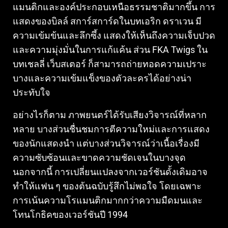
แมนติกและองค์ประกอบเหนือธรรมชาติมากขึ้น การ
แสดงของบิลล์ สการ์สการ์ดในบทเอริก ดราเวน มี
ความเข้มข้นและลึกซึ้ง แสดงให้เห็นถึงความเจ็บปวด
และความมุ่งมั่นในการแก้แค้น ส่วน FKA Twigs ใน
บทเชลลี่ เว็บสเตอร์ ก็สามารถถ่ายทอดความเปราะ
บางและความเข้มแข็งของตัวละครได้อย่างน่า
ประทับใจ
อย่างไรก็ตาม ภาพยนตร์ได้รับเสียงวิจารณ์ที่หลาก
หลาย บางส่วนชื่นชมการตีความใหม่และการแสดง
ของนักแสดงนำ แต่บางส่วนวิจารณ์ว่าเนื้อเรื่องมี
ความซับซ้อนและขาดความชัดเจนในบางจุด
นอกจากนี้ การเปลี่ยนแปลงจากเวอร์ชันดั้งเดิมอาจ
ทำให้แฟน ๆ ของต้นฉบับรู้สึกไม่พอใจ โดยเฉพาะ
การเน้นความโรแมนติกมากกว่าความมืดมนและ
โทนโกธิคของเวอร์ชันปี 1994