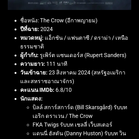
ชื่อหนัง:
The Crow (อีกาพญายม)
ปีที่ฉาย:
2024
หมวดหมู่:
แอ็กชัน / แฟนตาซี / ดราม่า / เหนือ
ธรรมชาติ
ผู้กำกับ:
รูเพิร์ต แซนเดอร์ส (Rupert Sanders)
ความยาว:
111 นาที
วันเข้าฉาย:
23 สิงหาคม 2024 (สหรัฐอเมริกา
และสหราชอาณาจักร)
คะแนน IMDb:
6.8/10
นักแสดง:
บิลล์ สการ์สการ์ด (Bill Skarsgård) รับบท
เอริก ดราเวน / The Crow
FKA Twigs รับบท เชลลี่ เว็บสเตอร์
แดนนี่ ฮัสตัน (Danny Huston) รับบท วิน