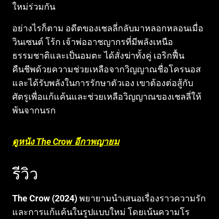
ใหม่ร่วมกัน
อย่างไรก็ตาม อดีตของเชลลี่กลับมาหลอกหลอนเมื่อ
วินเซนต์ โร้ก เจ้าพ่ออาชญากรที่มีพลังเหนือ
ธรรมชาติและเป็นอมตะ ได้สั่งฆ่าทั้งคู่ เอริกฟื้น
คืนชีพด้วยความช่วยเหลือจากวิญญาณชื่อโครนอส
และได้รับพลังในการรักษาตัวเอง เขาต้องต่อสู้กับ
ศัตรูเพื่อแก้แค้นและช่วยเหลือวิญญาณของเชลลี่ให้
พ้นจากนรก
ดูหนัง The Crow อีกาพญายม
รีวิว
The Crow (2024)
พยายามนำเสนอเรื่องราวความรัก
และการแก้แค้นในรูปแบบใหม่ โดยเน้นความโร