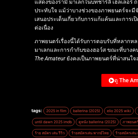
แสดงของรามี มาเลกในบทชาร์ลี เฮลเลอร์ ถ
ประทับใจ แม้ว่าบางช่วงของภาพยนตร์จะมีจั
เสนอประเด็นเกี่ยวกับการแก้แค้นและการเปิ
ต่อเนื่อง
ภาพยนตร์เรื่องนี้ได้รับการตอบรับที่หลา
มาเลกและการกำกับของฮอว์ส ขณะที่บางคนรู้ส
The Amateur
ยังคงเป็นภาพยนตร์ที่น่าสนใจ
ดู The Am
tags:
2025 in film
ballerina (2025)
elio 2025 wiki
until dawn 2025 imdb
ดูหนัง ballerina (2025)
ภาพยนตร
ร้าย สมัคร เล่น รีวิว
ร้ายสมัครเล่น พากย์ไทย
ร้ายสมัครเล่น เ