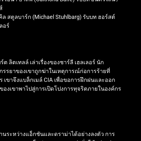
ส์
คิล สตูลบาร์ก (Michael Stuhlbarg) รับบท ฮอร์สต์
ลอร์
ลิตเทลล์ เล่าเรื่องของชาร์ลี เฮลเลอร์ นัก
่อภรรยาของเขาถูกฆ่าในเหตุการณ์ก่อการร้ายที่
ร เขาจึงแบล็กเมล์ CIA เพื่อขอการฝึกฝนและออก
างของเขาพาไปสู่การเปิดโปงการทุจริตภายในองค์กร
านระหว่างแอ็กชันและดราม่าได้อย่างลงตัว การ