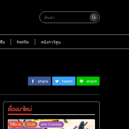
ชีย
Netflix
หนังการ์ตูน
share
tweet
share
เรื่องมาใหม่
ปีที่ฉาย
2026
ตลก Comedy