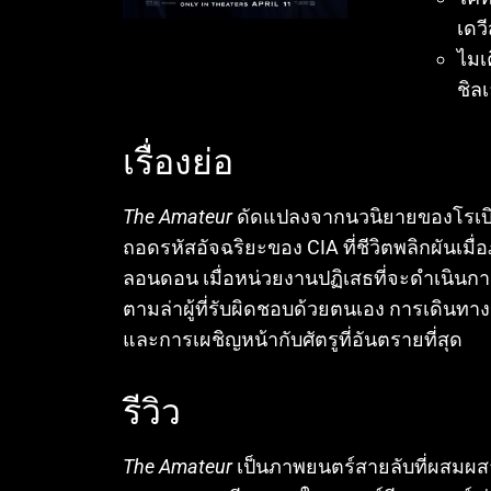
เดวี
ไมเ
ชิลเ
เรื่องย่อ
The Amateur
ดัดแปลงจากนวนิยายของโรเบิร์ต 
ถอดรหัสอัจฉริยะของ CIA ที่ชีวิตพลิกผันเมื
ลอนดอน เมื่อหน่วยงานปฏิเสธที่จะดำเนินกา
ตามล่าผู้ที่รับผิดชอบด้วยตนเอง การเดินท
และการเผชิญหน้ากับศัตรูที่อันตรายที่สุด
รีวิว
The Amateur
เป็นภาพยนตร์สายลับที่ผสมผส