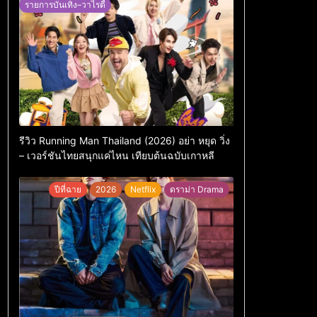
รายการบันเทิง–วาไรตี้
รีวิว Running Man Thailand (2026) อย่า หยุด วิ่ง
– เวอร์ชันไทยสนุกแค่ไหน เทียบต้นฉบับเกาหลี
ปีที่ฉาย
2026
Netflix
ดราม่า Drama