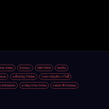
ime Video
Disney+
HBO MAX
Netflix
ture
ระทึกขวัญ Thriller
รายการบันเทิง–วาไรตี้
่น Animation
อาชญากรรม Crime
แฟนตาซี Fantasy