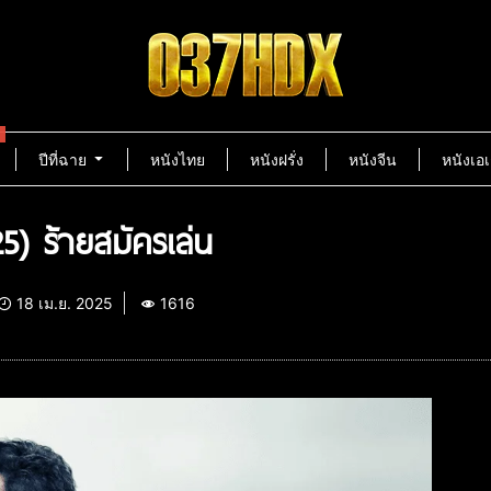
ปีที่ฉาย
หนังไทย
หนังฝรั่ง
หนังจีน
หนังเอเ
5) ร้ายสมัครเล่น
18 เม.ย. 2025
1616