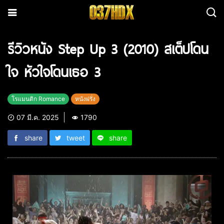
รีวิวหนัง Step Up 3 (2010) สเต็ปโดน
ใจ หัวใจโดนเธอ 3
โรแมนติก Romance
หนังฝรั่ง
07 มี.ค. 2025
1790
share
tweet
share