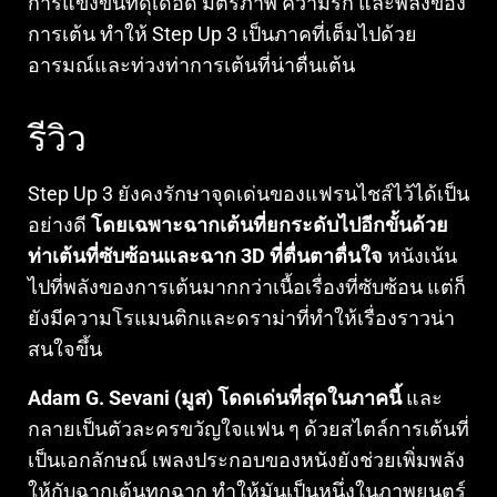
การแข่งขันที่ดุเดือด มิตรภาพ ความรัก และพลังของ
การเต้น ทำให้ Step Up 3 เป็นภาคที่เต็มไปด้วย
อารมณ์และท่วงท่าการเต้นที่น่าตื่นเต้น
รีวิว
Step Up 3 ยังคงรักษาจุดเด่นของแฟรนไชส์ไว้ได้เป็น
อย่างดี
โดยเฉพาะฉากเต้นที่ยกระดับไปอีกขั้นด้วย
ท่าเต้นที่ซับซ้อนและฉาก 3D ที่ตื่นตาตื่นใจ
หนังเน้น
ไปที่พลังของการเต้นมากกว่าเนื้อเรื่องที่ซับซ้อน แต่ก็
ยังมีความโรแมนติกและดราม่าที่ทำให้เรื่องราวน่า
สนใจขึ้น
Adam G. Sevani (มูส) โดดเด่นที่สุดในภาคนี้
และ
กลายเป็นตัวละครขวัญใจแฟน ๆ ด้วยสไตล์การเต้นที่
เป็นเอกลักษณ์ เพลงประกอบของหนังยังช่วยเพิ่มพลัง
ให้กับฉากเต้นทุกฉาก ทำให้มันเป็นหนึ่งในภาพยนตร์