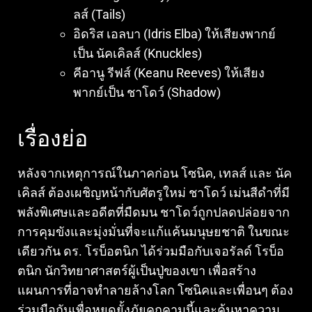
ลส์ (Tails)
อิดริส เอลบา (Idris Elba) ให้เสียงพากย์
เป็น นัคเคิลส์ (Knuckles)
คีอานู รีฟส์ (Keanu Reeves) ให้เสียง
พากย์เป็น ชาโดว์ (Shadow)
เรื่องย่อ
หลังจากเหตุการณ์ในภาคก่อน โซนิค, เทลส์ และ นัค
เคิลส์ ต้องเผชิญหน้ากับศัตรูใหม่ ชาโดว์ เม่นสีดำที่มี
พลังพิเศษและอดีตที่มืดมน ชาโดว์ถูกปลดปล่อยจาก
การคุมขังและมุ่งมั่นที่จะแก้แค้นมนุษยชาติ ในขณะ
เดียวกัน ดร. โรบ็อตนิก ได้ร่วมมือกับเจอรัลด์ โรบ็อ
ตนิก นักวิทยาศาสตร์ผู้เป็นปู่ของเขา เพื่อสร้าง
แผนการที่อาจทำลายล้างโลก โซนิคและเพื่อนๆ ต้อง
ร่วมมือกันเพื่อหยุดยั้งภัยคุกคามนี้และค้นหาความ