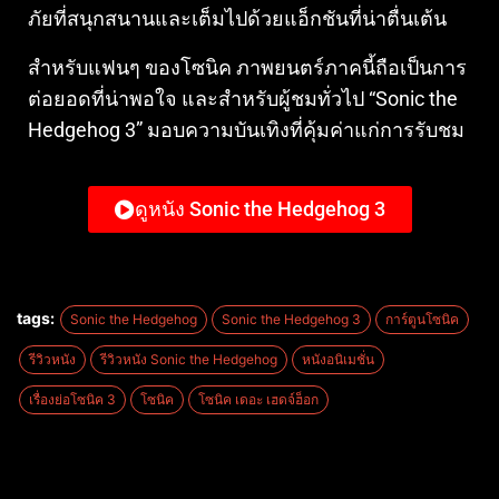
ภัยที่สนุกสนานและเต็มไปด้วยแอ็กชันที่น่าตื่นเต้น
สำหรับแฟนๆ ของโซนิค ภาพยนตร์ภาคนี้ถือเป็นการ
ต่อยอดที่น่าพอใจ และสำหรับผู้ชมทั่วไป “Sonic the
Hedgehog 3” มอบความบันเทิงที่คุ้มค่าแก่การรับชม
ดูหนัง Sonic the Hedgehog 3
tags:
Sonic the Hedgehog
Sonic the Hedgehog 3
การ์ตูนโซนิค
รีวิวหนัง
รีวิวหนัง Sonic the Hedgehog
หนังอนิเมชั่น
เรื่องย่อโซนิค 3
โซนิค
โซนิค เดอะ เฮดจ์ฮ็อก