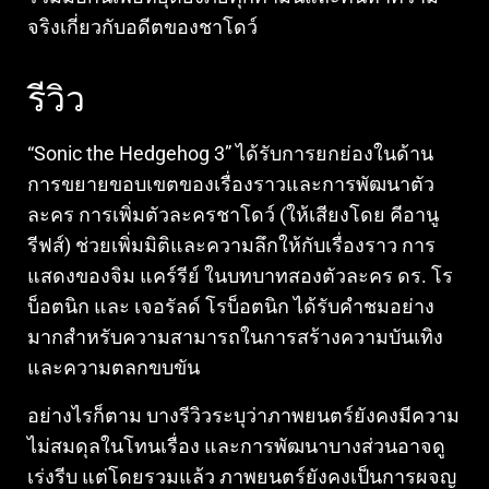
จริงเกี่ยวกับอดีตของชาโดว์
รีวิว
“Sonic the Hedgehog 3” ได้รับการยกย่องในด้าน
การขยายขอบเขตของเรื่องราวและการพัฒนาตัว
ละคร การเพิ่มตัวละครชาโดว์ (ให้เสียงโดย คีอานู
รีฟส์) ช่วยเพิ่มมิติและความลึกให้กับเรื่องราว การ
แสดงของจิม แคร์รีย์ ในบทบาทสองตัวละคร ดร. โร
บ็อตนิก และ เจอรัลด์ โรบ็อตนิก ได้รับคำชมอย่าง
มากสำหรับความสามารถในการสร้างความบันเทิง
และความตลกขบขัน
อย่างไรก็ตาม บางรีวิวระบุว่าภาพยนตร์ยังคงมีความ
ไม่สมดุลในโทนเรื่อง และการพัฒนาบางส่วนอาจดู
เร่งรีบ แต่โดยรวมแล้ว ภาพยนตร์ยังคงเป็นการผจญ