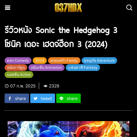
รีวิวหนัง Sonic the Hedgehog 3
โซนิค เดอะ เฮดจ์ฮ็อก 3 (2024)
ตลก Comedy
2024
ครอบครัว Family
ผจญภัย Adventure
หนังการ์ตูน
อนิเมชั่น Animation
แฟนตาซี Fantasy
แอคชั่น Action
07 ก.พ. 2025
2329
share
tweet
share