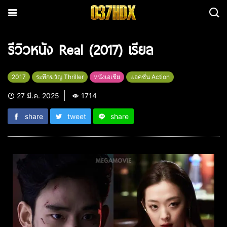
รีวิวหนัง Real (2017) เรียล
2017
ระทึกขวัญ Thriller
หนังเอเชีย
แอคชั่น Action
27 มี.ค. 2025
1714
share
tweet
share