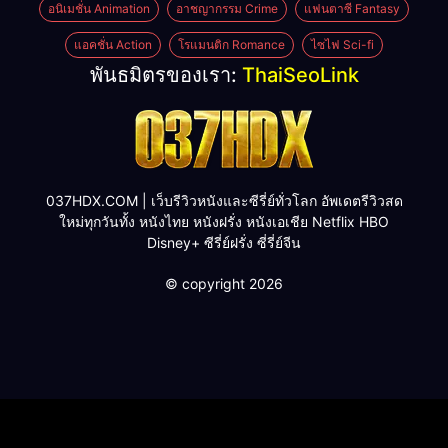
อนิเมชั่น Animation
อาชญากรรม Crime
แฟนตาซี Fantasy
แอคชั่น Action
โรแมนติก Romance
ไซไฟ Sci-fi
พันธมิตรของเรา:
ThaiSeoLink
037HDX.COM | เว็บรีวิวหนังและซีรี่ย์ทั่วโลก อัพเดตรีวิวสด
ใหม่ทุกวันทั้ง หนังไทย หนังฝรั่ง หนังเอเชีย Netflix HBO
Disney+ ซีรี่ย์ฝรั่ง ซี่รี่ย์จีน
© copyright 2026