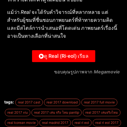
แม้ว่า
Real
จะได้รับคำวิจารณ์ที่หลากหลาย แต่
สำหรับผู้ชมที่ชื่นชอบภาพยนตร์ที่ท้าทายความคิด
และมีสไตล์การนำเสนอที่โดดเด่น ภาพยนตร์เรื่องนี้
อาจเป็นทางเลือกที่น่าสนใจ
ดู Real (Ri-eol) เรียล
ขอบคุณรูปภาพจาก
Megamovie
tags:
real 2017 cast
real 2017 download
real 2017 full movie
real 2017 viu
real 2017 เล่น จริง ไหม pantip
real 2017 เล่นจริงไหม
real korean movie
real madrid 2017
real ri eol
real ri eol 2017