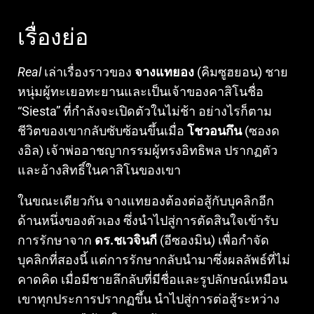
เรื่องย่อ
Real
เล่าเรื่องราวของ
จางแทยอง
(คิมซูฮยอน) ชาย
หนุ่มผู้ทะเยอทะยานและเป็นเจ้าของคาสิโนชื่อ
“Siesta” ที่กำลังจะเปิดตัวในไม่ช้า อย่างไรก็ตาม
ชีวิตของเขากลับซับซ้อนขึ้นเมื่อ
โชวอนกึน
(ซองด
งอิล) เจ้าพ่ออาชญากรรมผู้ทรงอิทธิพล ปรากฏตัว
และอ้างสิทธิ์ในคาสิโนของเขา
ในขณะเดียวกัน จางแทยองต้องต่อสู้กับบุคลิกอีก
ด้านหนึ่งของตัวเอง ซึ่งนำไปสู่การตัดสินใจเข้ารับ
การรักษาจาก
ดร.ชเวจินกี
(อีซองมิน) เพื่อกำจัด
บุคลิกที่สองนี้ แต่การรักษากลับนำมาซึ่งผลลัพธ์ที่ไม่
คาดคิด เมื่อมีชายลึกลับที่มีชื่อและรูปลักษณ์เหมือน
เขาทุกประการปรากฏขึ้น นำไปสู่การต่อสู้ระหว่าง