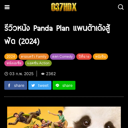
รีวิวหนัง Panda Plan แพนด้าเด้งสู้
ฟัด (2024)
2024
ครอบครัว Family
ตลก Comedy
ปีที่ฉาย
หนังจีน
หนังเอเชีย
แอคชั่น Action
03 ก.พ. 2025
2362
share
tweet
share