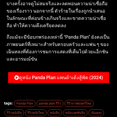
บางครั้งอาจดูไม่สมจริงและลดทอนความน่าเชื่อถือ
ของเรื่องราว นอกจากนี้ ตัวร้ายในเรื่องถูกนำเสนอ
ในลักษณะที่ค่อนข้างเกินจริงและขาดความน่าเชื่อ
ถือ ทำให้ความตึงเครียดลดลง
ถึงแม้จะมีข้อบกพร่องเหล่านี้ “Panda Plan” ยังคงเป็น
ภาพยนตร์ที่เหมาะสำหรับครอบครัวและแฟน ๆ ของ
เฉินหลงที่ต้องการชมการแสดงที่เต็มไปด้วยแอ็กชัน
และอารมณ์ขัน
ดูหนัง Panda Plan แพนด้าเด้งสู้ฟัด (2024)
tags:
Panda Plan
panda plan รีวิว
รีวิวภาพยนตร์ใหม่
รีวิวหนังจีน
รีวิวหนังใหม่
หนังจีน
หนังแอคชั่นจีน
เฉินหลง