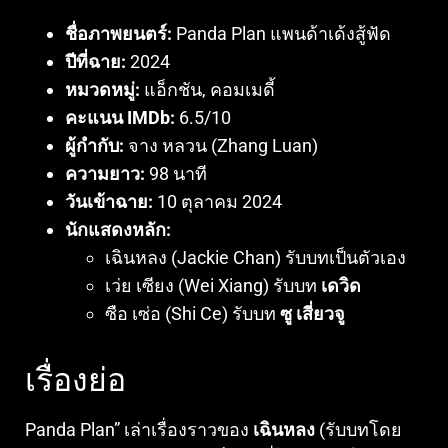
ชื่อภาพยนตร์:
Panda Plan แพนด้าเด้งสู้ฟัด
ปีที่ฉาย:
2024
หมวดหมู่:
แอ็กชัน, คอมเมดี้
คะแนน IMDb:
6.5/10
ผู้กำกับ:
จาง หลวน (Zhang Luan)
ความยาว:
98 นาที
วันเข้าฉาย:
10 ตุลาคม 2024
นักแสดงหลัก:
เฉินหลง (Jackie Chan) รับบทเป็นตัวเอง
เว่ย เซียง (Wei Xiang) รับบท
เดวิด
ซือ เซ่อ (Shi Ce) รับบท
ซู เสี่ยวจู
เรื่องย่อ
Panda Plan” เล่าเรื่องราวของ
เฉินหลง
(รับบทโดย