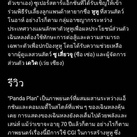
ตัวเขาเอง) ซูเปอร์สตาร์แอ็กชันที่ได้รับเชิญให้เข้า
ร่วมพิธีรับเลี้ยงลูกแพนด้าหายากชื่อ
หูหู
ที่สวนสัตว์
โนอาห์ อย่างไรก็ตาม กลุ่มอาชญากรระหว่าง
ประเทศวางแผนลักพาตัวหูหูเพื่อผลประโยชน์ส่วนตัว
เฉินหลงต้องใช้ทักษะการต่อสู้และความสามารถ
เฉพาะตัวเพื่อปกป้องหูหู โดยได้รับความช่วยเหลือ
จากผู้ดูแลสวนสัตว์
ซู เสี่ยวจู
(ซือ เซ่อ) และผู้จัดการ
ส่วนตัว
เดวิด
(เว่ย เซียง)
รีวิว
“Panda Plan” เป็นภาพยนตร์ที่ผสมผสานระหว่างแอ็
กชันและคอมเมดี้ในสไตล์ที่แฟน ๆ ของเฉินหลงคุ้น
เคย การแสดงของเฉินหลงยังคงเต็มไปด้วยพลังและ
เสน่ห์ แม้ว่าเขาจะอายุ 70 ปีแล้วก็ตาม อย่างไรก็ตาม
ภาพยนตร์เรื่องนี้มีการใช้ CGI ในการสร้างหูหู ซึ่ง