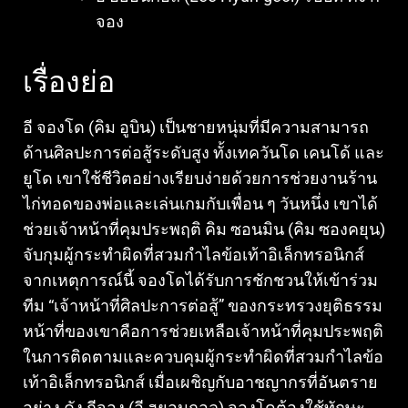
จอง
เรื่องย่อ
อี จองโด (คิม อูบิน) เป็นชายหนุ่มที่มีความสามารถ
ด้านศิลปะการต่อสู้ระดับสูง ทั้งเทควันโด เคนโด้ และ
ยูโด เขาใช้ชีวิตอย่างเรียบง่ายด้วยการช่วยงานร้าน
ไก่ทอดของพ่อและเล่นเกมกับเพื่อน ๆ วันหนึ่ง เขาได้
ช่วยเจ้าหน้าที่คุมประพฤติ คิม ซอนมิน (คิม ซองคยุน)
จับกุมผู้กระทำผิดที่สวมกำไลข้อเท้าอิเล็กทรอนิกส์
จากเหตุการณ์นี้ จองโดได้รับการชักชวนให้เข้าร่วม
ทีม “เจ้าหน้าที่ศิลปะการต่อสู้” ของกระทรวงยุติธรรม
หน้าที่ของเขาคือการช่วยเหลือเจ้าหน้าที่คุมประพฤติ
ในการติดตามและควบคุมผู้กระทำผิดที่สวมกำไลข้อ
เท้าอิเล็กทรอนิกส์ เมื่อเผชิญกับอาชญากรที่อันตราย
อย่าง คัง กีจอง (อี ฮยอนกอล) จองโดต้องใช้ทักษะ