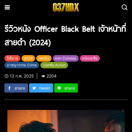
รีวิวหนัง Officer Black Belt เจ้าหน้าที่
สายดํา (2024)
ปีที่ฉาย
2024
Netflix
ตลก Comedy
หนังเอเชีย
อาชญากรรม Crime
แอคชั่น Action
12 ก.พ. 2025
2204
share
tweet
share