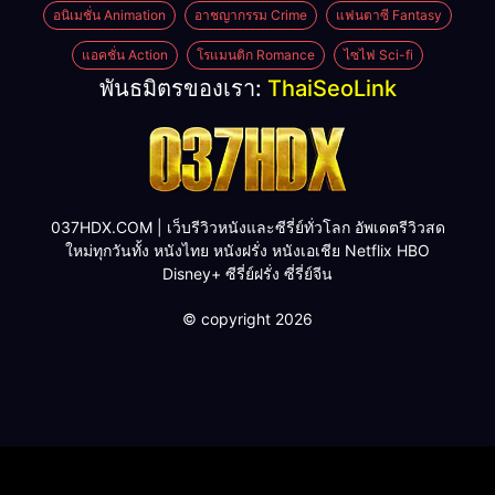
อนิเมชั่น Animation
อาชญากรรม Crime
แฟนตาซี Fantasy
แอคชั่น Action
โรแมนติก Romance
ไซไฟ Sci-fi
พันธมิตรของเรา:
ThaiSeoLink
037HDX.COM | เว็บรีวิวหนังและซีรี่ย์ทั่วโลก อัพเดตรีวิวสด
ใหม่ทุกวันทั้ง หนังไทย หนังฝรั่ง หนังเอเชีย Netflix HBO
Disney+ ซีรี่ย์ฝรั่ง ซี่รี่ย์จีน
© copyright 2026