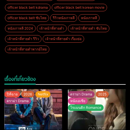
officer black belt kdrama
officer black belt korean movie
officer black belt ซับไทย
รีวิวหนังเกาหลี
หนังเกาหลี
หนังเกาหลี 2024
เจ้าหน้าที่สายดํา
เจ้าหน้าที่สายดํา ซับไทย
เจ้าหน้าที่สายดํา รีวิว
เจ้าหน้าที่สายดํา เรื่องย่อ
เจ้าหน้าที่สายดําพากย์ไทย
เรื่องที่เกี่ยวข้อง
ปีที่ฉาย
2026
Netflix
ดราม่า Drama
2025
ดราม่า Drama
หนังเอเชีย
โรแมนติก Romance