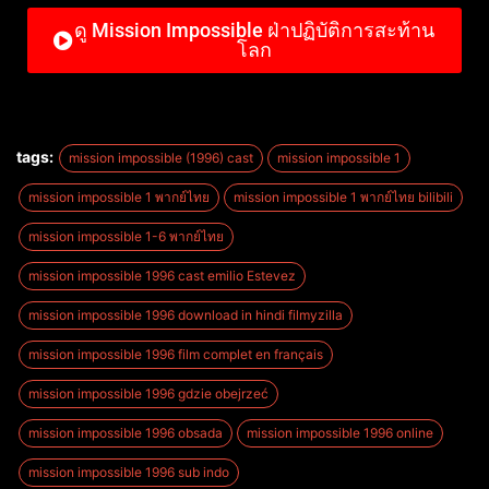
ดู Mission Impossible ฝ่าปฏิบัติการสะท้าน
โลก
tags:
mission impossible (1996) cast
mission impossible 1
mission impossible 1 พากย์ไทย
mission impossible 1 พากย์ไทย bilibili
mission impossible 1-6 พากย์ไทย
mission impossible 1996 cast emilio Estevez
mission impossible 1996 download in hindi filmyzilla
mission impossible 1996 film complet en français
mission impossible 1996 gdzie obejrzeć
mission impossible 1996 obsada
mission impossible 1996 online
mission impossible 1996 sub indo