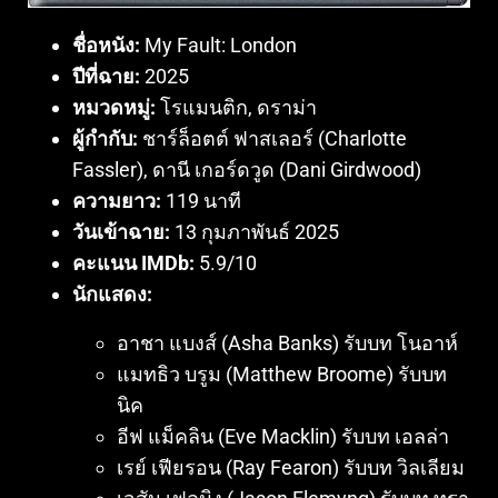
ชื่อหนัง:
My Fault: London
ปีที่ฉาย:
2025
หมวดหมู่:
โรแมนติก, ดราม่า
ผู้กำกับ:
ชาร์ล็อตต์ ฟาสเลอร์ (Charlotte
Fassler), ดานี เกอร์ดวูด (Dani Girdwood)
ความยาว:
119 นาที
วันเข้าฉาย:
13 กุมภาพันธ์ 2025
คะแนน IMDb:
5.9/10
นักแสดง:
อาชา แบงส์ (Asha Banks) รับบท โนอาห์
แมทธิว บรูม (Matthew Broome) รับบท
นิค
อีฟ แม็คลิน (Eve Macklin) รับบท เอลล่า
เรย์ เฟียรอน (Ray Fearon) รับบท วิลเลียม