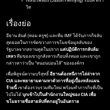
เจสัน เฟลมิง (Jason Flemyng) รับบท ทรา
วิส
เรื่องย่อ
อีธาน ฮันต์ (ทอม ครูซ) และทีม IMF ได้รับภารกิจลับ
สุดยอดในการขัดขวางการขโมยข้อมูลลับของ
รัฐบาลจากสถานทูตในปราก
แต่ปฏิบัติการกลับล้ม
เหลว
ทีมของเขาถูกสังหารเกือบทั้งหมด และเขาถูก
กล่าวหาว่าเป็น “หนอนบ่อนไส้” ขององค์กร
เพื่อพิสูจน์ความบริสุทธิ์
อีธานต้องหนีการไล่ล่าจาก
CIA และพยายามตามหาตัวการที่อยู่เบื้องหลังแผน
ร้ายนี้
เขาต้องรวบรวมทีมใหม่ พร้อมทำภารกิจที่เป็น
ไปไม่ได้
บุกเข้าไปในสำนักงานใหญ่ของ CIA เพื่อ
ขโมยรายชื่อสายลับที่ตกอยู่ในอันตราย