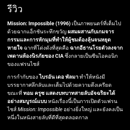
รีวิว
Mission: Impossible (1996)
เป็นภาพยนตร์ที่เต็มไป
ด้วยฉากแอ็กชันระทึกขวัญ
ผสมผสานกับเกมจาร
กรรมและการหักมุมที่ทำให้ผู้ชมต้องลุ้นจนหยุด
หายใจ
ฉากที่โด่งดังที่สุดคือ
ฉากอีธานโรยตัวลงจาก
เพดานห้องนิรภัยของ CIA
ซึ่งกลายเป็นซีนไอคอนิก
ของแฟรนไชส์
การกำกับของ
ไบรอัน เดอ พัลมา
ทำให้หนังมี
บรรยากาศลึกลับและเต็มไปด้วยความตึงเครียด
ขณะที่
ทอม ครูซ แสดงบทบาทสายลับอัจฉริยะได้
อย่างสมบูรณ์แบบ
หนังเรื่องนี้เป็นการเปิดตัวแฟรน
ไชส์
Mission: Impossible
อย่างยิ่งใหญ่ และยังคงเป็น
หนึ่งในหนังสายลับที่ดีที่สุดตลอดกาล