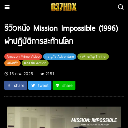
รีวิวหนัง Mission Impossible (1996)
ผ่าปฏิบัติการสะท้านโลก
Amazon Prime Video
ผจญภัย Adventure
ระทึกขวัญ Thriller
หนังฝรั่ง
แอคชั่น Action
15 ก.พ. 2025
2181
share
tweet
share