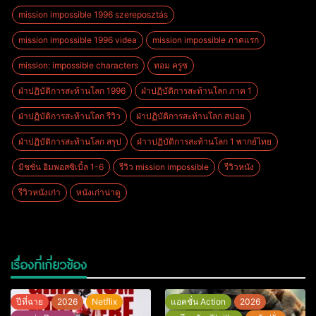
mission impossible 1996 szereposztás
mission impossible 1996 videa
mission impossible ภาคแรก
mission: impossible characters
ทอม ครูซ
ฝ่าปฏิบัติการสะท้านโลก 1996
ฝ่าปฏิบัติการสะท้านโลก ภาค 1
ฝ่าปฏิบัติการสะท้านโลก รีวิว
ฝ่าปฏิบัติการสะท้านโลก สปอย
ฝ่าปฏิบัติการสะท้านโลก สรุป
ฝ่าาปฏิบัติการสะท้านโลก 1 พากย์ไทย
มิชชั่น อิมพอสซิเบิ้ล 1-6
รีวิว mission impossible
รีวิวหนัง
รีวิวหนังเก่า
หนังเก่าน่าดู
เรื่องที่เกี่ยวข้อง
ปีที่ฉาย
2026
Netflix
แอคชั่น Action
2026