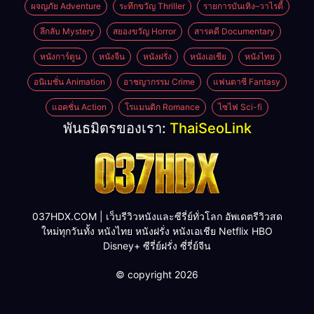
ผจญภัย Adventure
ระทึกขวัญ Thriller
รายการบันเทิง–วาไรตี้
ลึกลับ Mystery
สยองขวัญ Horror
สารคดี Documentary
หนังการ์ตูน
หนังจีน
หนังฝรั่ง
หนังเอเชีย
หนังไทย
อนิเมชั่น Animation
อาชญากรรม Crime
แฟนตาซี Fantasy
แอคชั่น Action
โรแมนติก Romance
ไซไฟ Sci-fi
พันธมิตรของเรา:
ThaiSeoLink
037HDX.COM | เว็บรีวิวหนังและซีรี่ย์ทั่วโลก อัพเดตรีวิวสด
ใหม่ทุกวันทั้ง หนังไทย หนังฝรั่ง หนังเอเชีย Netflix HBO
Disney+ ซีรี่ย์ฝรั่ง ซี่รี่ย์จีน
© copyright 2026