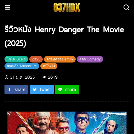
รีวิวหนัง Henry Danger The Movie
(2025)
ไซไฟ Sci-fi
2025
ครอบครัว Family
ตลก Comedy
ผจญภัย Adventure
หนังฝรั่ง
31 ม.ค. 2025
2619
share
tweet
share