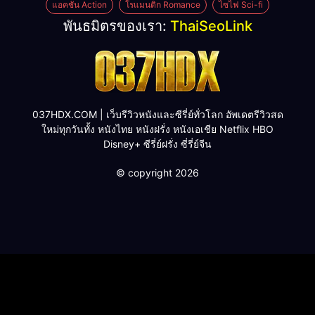
แอคชั่น Action
โรแมนติก Romance
ไซไฟ Sci-fi
พันธมิตรของเรา:
ThaiSeoLink
037HDX.COM | เว็บรีวิวหนังและซีรี่ย์ทั่วโลก อัพเดตรีวิวสด
ใหม่ทุกวันทั้ง หนังไทย หนังฝรั่ง หนังเอเชีย Netflix HBO
Disney+ ซีรี่ย์ฝรั่ง ซี่รี่ย์จีน
© copyright 2026