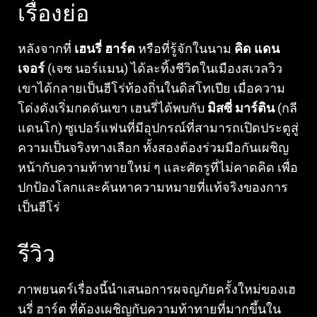
เรื่องย่อ
หลังจากที่
เฮนรี่ ฮาร์ต
หรือที่รู้จักในนาม
คิด แดน
เจอร์
(เจซ นอร์แมน) ได้ละทิ้งชีวิตในเมืองสเวลวิว
เขาได้กลายเป็นฮีโร่ท้องถิ่นในดิสโทเปีย เมื่อความ
โด่งดังเริ่มกดดันเขา เฮนรี่ได้พบกับ
มิสซี่ มาร์ติน
(กลี
แดนโก) ซูเปอร์แฟนที่มีอุปกรณ์ที่สามารถเปิดประตูสู่
ความเป็นจริงทางเลือก ทั้งสองต้องร่วมมือกันเผชิญ
หน้ากับความท้าทายใหม่ ๆ และศัตรูที่ไม่คาดคิด เพื่อ
ปกป้องโลกและค้นหาความหมายที่แท้จริงของการ
เป็นฮีโร่
รีวิว
ภาพยนตร์เรื่องนี้นำเสนอการผจญภัยครั้งใหม่ของเฮ
นรี่ ฮาร์ต ที่ต้องเผชิญกับความท้าทายที่มากขึ้นใน