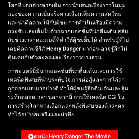
โลกที่แตกต่างจากเดิม การนำเสนอเรื่องราวในมุม
มองของความเป็นจริงทางเลือกเพิ่มความสดใหม่
และน่าติดตามให้กับผู้ชม การดำเนินเรื่องมีความ
กระชับและเต็มไปด้วยฉากแอคชั่นที่น่าตื่นเต้น สลับ
กับช่วงเวลาคอมเมดี้ที่ทำให้ผู้ชมยิ้มได้ สำหรับผู้ที่ไม่
เคยติดตามซีรีส์
Henry Danger
มาก่อน อาจรู้สึกไม่
คุ้นเคยกับตัวละครและเรื่องราวบางส่วน
ภาพยนตร์นี้มีฉากแอคชั่นที่น่าตื่นเต้นและการใช้
เทคนิคพิเศษที่น่าประทับใจ การต่อสู้และการไล่ล่า
ถูกออกแบบมาอย่างดี ทำให้ผู้ชมรู้สึกตื่นเต้นและลุ้น
ระทึกตลอดเวลา นอกจากนี้ การใช้เทคนิค CGI ใน
การสร้างโลกทางเลือกและพลังพิเศษของตัวละคร
ทำได้อย่างสมจริงและน่าทึ่ง
ดูหนัง Henry Danger The Movie