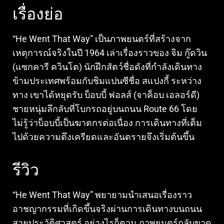
เรื่องย่อ
“He Went That Way” เป็นภาพยนตร์ที่สร้างจาก
เหตุการณ์จริงในปี 1964 เล่าเรื่องราวของ จิม กู๊ดวิน
(แซกคารี ควินโต) นักฝึกสัตว์ชื่อดังที่กำลังเดินทาง
ข้ามประเทศพร้อมกับชิมแปนซีชื่อ สแปงกี้ ระหว่าง
ทาง เขาได้หยุดรับ บ็อบบี้ ฟอลส์ (จาค็อบ เอลอร์ดี)
ชายหนุ่มลึกลับที่โบกรถอยู่บนถนน Route 66 โดย
ไม่รู้ว่าบ็อบบี้เป็นฆาตกรต่อเนื่อง การเดินทางที่เต็ม
ไปด้วยความตึงเครียดและอันตรายจึงเริ่มต้นขึ้น
รีวิว
“He Went That Way” พยายามนำเสนอเรื่องราว
อาชญากรรมที่เกิดขึ้นจริงผ่านการเดินทางบนถนน
สายประวัติศาสตร์ อย่างไรก็ตาม ภาพยนตร์กลับขาด