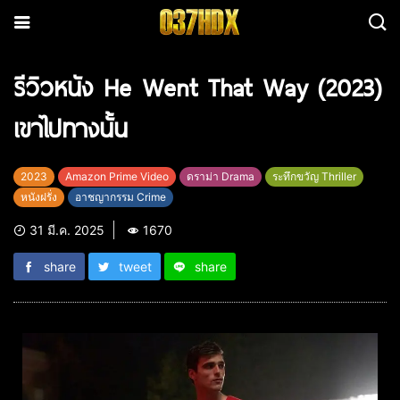
รีวิวหนัง He Went That Way (2023)
เขาไปทางนั้น
2023
Amazon Prime Video
ดราม่า Drama
ระทึกขวัญ Thriller
หนังฝรั่ง
อาชญากรรม Crime
31 มี.ค. 2025
1670
share
tweet
share