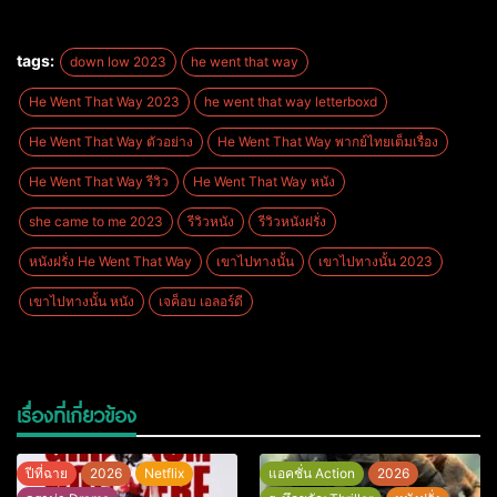
tags:
down low 2023
he went that way
He Went That Way 2023
he went that way letterboxd
He Went That Way ตัวอย่าง
He Went That Way พากย์ไทยเต็มเรื่อง
He Went That Way รีวิว
He Went That Way หนัง
she came to me 2023
รีวิวหนัง
รีวิวหนังฝรั่ง
หนังฝรั่ง He Went That Way
เขาไปทางนั้น
เขาไปทางนั้น 2023
เขาไปทางนั้น หนัง
เจค็อบ เอลอร์ดี
เรื่องที่เกี่ยวข้อง
ปีที่ฉาย
2026
Netflix
แอคชั่น Action
2026