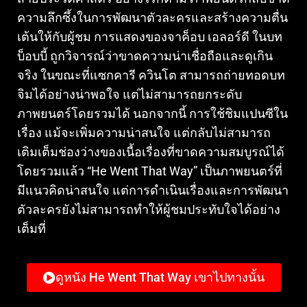
ความลึกซึ้งในการพัฒนาตัวละครและสร้างความตื่น
เต้นให้กับผู้ชม การแสดงของจาค็อบ เอลอร์ดี ในบท
บ็อบบี้ ถูกวิจารณ์ว่าขาดความน่าเชื่อถือและดูเกิน
จริง ในขณะที่แซกคารี ควินโต สามารถถ่ายทอดบท
จิมได้อย่างน่าพอใจ แต่ไม่สามารถยกระดับ
ภาพยนตร์โดยรวมได้ นอกจากนี้ การใช้ชิมแปนซีใน
เรื่อง แม้จะเพิ่มความน่าสนใจ แต่กลับไม่สามารถ
เติมเต็มช่องว่างของเนื้อเรื่องที่ขาดความสมบูรณ์ได้
โดยรวมแล้ว “He Went That Way” เป็นภาพยนตร์ที่
มีแนวคิดน่าสนใจ แต่การดำเนินเรื่องและการพัฒนา
ตัวละครยังไม่สามารถทำให้ผู้ชมประทับใจได้อย่าง
เต็มที่
ดูหนัง He Went That Way เขาไปทางนั้น