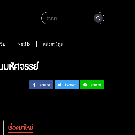
ชีย
Netflix
หนังการ์ตูน
นมหัศจรรย์
share
tweet
share
เรื่องมาใหม่