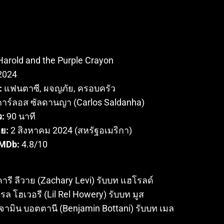
arold and the Purple Crayon
2024
:
แฟนตาซี, ผจญภัย, ครอบครัว
าร์ลอส ซัลดานญา (Carlos Saldanha)
:
90 นาที
าย:
2 สิงหาคม 2024 (สหรัฐอเมริกา)
MDb:
4.8/10
:
ารี ลีวาย (Zachary Levi) รับบท แฮโรลด์
เรล โฮเวอรี (Lil Rel Howery) รับบท มูส
จามิน บอตตานี (Benjamin Bottani) รับบท เมล