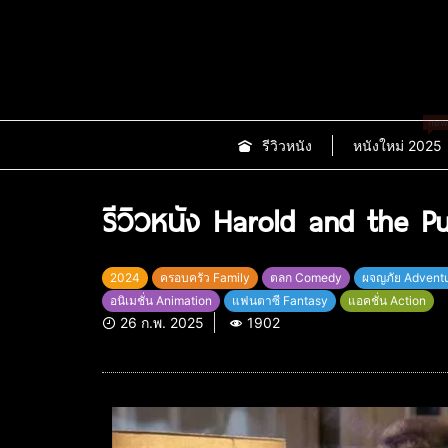
new
รีวิวหนัง
หนังใหม่ 2025
รีวิวหนัง Harold and the Pu
2024
ครอบครัว Family
ตลก Comedy
ผจญภัย Advent
อนิเมชั่น Animation
แฟนตาซี Fantasy
แอคชั่น Action
26 ก.พ. 2025
1902