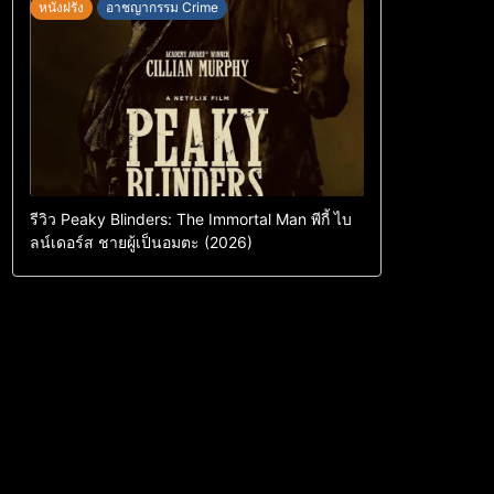
หนังฝรั่ง
อาชญากรรม Crime
รีวิว Peaky Blinders: The Immortal Man พีกี้ ไบ
ลน์เดอร์ส ชายผู้เป็นอมตะ (2026)