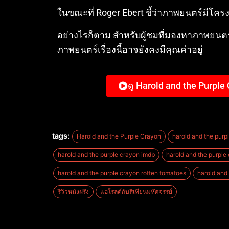
ในขณะที่ Roger Ebert ชี้ว่าภาพยนตร์มีโครงเร
อย่างไรก็ตาม สำหรับผู้ชมที่มองหาภาพยนตร
ภาพยนตร์เรื่องนี้อาจยังคงมีคุณค่าอยู่
ดู Harold and the Purple
tags:
Harold and the Purple Crayon
harold and the purp
harold and the purple crayon imdb
harold and the purple
harold and the purple crayon rotten tomatoes
harold and 
รีวิวหนังฝรั่ง
แฮโรลด์กับสีเทียนมหัศจรรย์