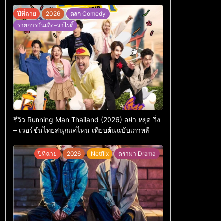
ปีที่ฉาย
2026
ตลก Comedy
รายการบันเทิง–วาไรตี้
รีวิว Running Man Thailand (2026) อย่า หยุด วิ่ง
– เวอร์ชันไทยสนุกแค่ไหน เทียบต้นฉบับเกาหลี
ปีที่ฉาย
2026
Netflix
ดราม่า Drama