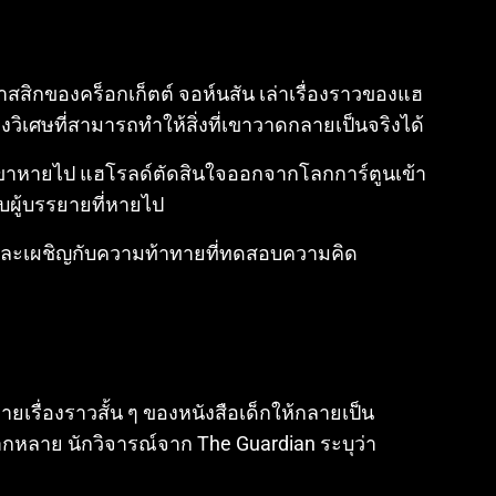
าสสิกของคร็อกเก็ตต์ จอห์นสัน เล่าเรื่องราวของแฮ
่วงวิเศษที่สามารถทำให้สิ่งที่เขาวาดกลายเป็นจริงได้
งเขาหายไป แฮโรลด์ตัดสินใจออกจากโลกการ์ตูนเข้า
ับผู้บรรยายที่หายไป
่และเผชิญกับความท้าทายที่ทดสอบความคิด
ยเรื่องราวสั้น ๆ ของหนังสือเด็กให้กลายเป็น
ากหลาย นักวิจารณ์จาก The Guardian ระบุว่า