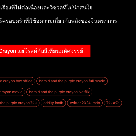
ื่องที่ไม่ต่อเนื่องและวิชวลที่ไม่น่าสนใจ
์ครอบครัวที่มีข้อความเกี่ยวกับพลังของจินตนาการ
 Crayon แฮโรลด์กับสีเทียนมหัศจรรย์
le crayon box office
harold and the purple crayon full movie
 crayon movie
harold and the purple crayon Netflix
the purple crayon รีวิว
oddity imdb
twitter 2024 imdb
รีวิวหนัง