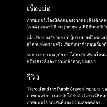
เรื่องย่อ
ภาพยนตร์เรื่องนี้ดัดแปลงจากหนังสือเด็กคล
โรลด์ (แซคารี ลีวาย) ชายหนุ่มที่มีดินสอสีม
เมื่อเสียงของ “ชายชรา” ผู้บรรยายชีวิตขอ
สู่โลกแห่งความจริง เพื่อค้นหาคำตอบเกี่ยวก
ระหว่างการผจญภัย เขาได้พบกับเพื่อนใหม
สร้างสรรค์และความกล้าหาญของเขา
รีวิว
“Harold and the Purple Crayon” พยายามขยา
ภาพยนตร์ยาว แต่กลับได้รับคำวิจารณ์ที่หล
ภาพยนตร์ขาดเสน่ห์และความสอดคล้อง