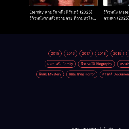
Eternity สามรัก หนึ่งนิรันดร์ (2025)
รีวิวหนัง Mate
รีวิวหนังรักหลังความตาย ที่ถามหัวใจว่า
ตามหา (2025
รักไหนควรอยู่ชั่วนิรันดร์
2015
2016
2017
2018
2019
ครอบครัว Family
ชีวประวัติ Biography
ดราม่
ลึกลับ Mystery
สยองขวัญ Horror
สารคดี Documen