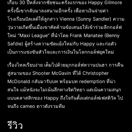
เกือบ 30 ปีหลังจากชัยชนะครั้งแรกของ Happy Gilmore
ครั้งนี้เขากลับมาลงสนามอีกครั้ง เพื่อหาเงินจ่ายค่า
โรงเรียนบัลเลต์ให้ลูกสาว Vienna (Sunny Sandler) ความ
วุ่นวายเกิดขึ้นเมื่อเขาคัดค้านข้อเสนอให้เข้าร่วมลีกกอล์ฟ
ใหม่ “Maxi League” ที่นำโดย Frank Manatee (Benny
Safdie) ผู้สร้างความขัดแย้งใหม่กับ Happy และก่อตัว
เป็นการแข่งขันหัวใจและการเงินในโลกกอล์ฟยุคใหม่
เรื่องไหลเรียบง่าย เต็มไปด้วยมุกกอล์ฟหวานปนฮา การคืน
สู่สนามของ Shooter McGavin ที่ได้ Christopher
McDonald กลับมารับบท พร้อมบท redemption ที่น่า
สนใจ แม้หนังจะไม่เน้นลึกทางจิตวิทยา แต่เน้นความสนุก
แบบคลาสสิกของ Happy ถึงใจกันตั้งแต่กอล์ฟเฟสติวัล ไป
จนถึง cameo ดาวดังรวมทีม
รีวิว