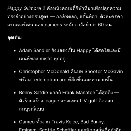
Happy Gilmore 2
คือหนังคอเมดี้กีฬาที่มาเพื่อปลุกความ
ทรงจำอย่างครบสูตร — กอล์ฟตลก, สตั๊นท์ฮา, ตัวละครคา
แรกเตอร์เด่น และ cameos ระดับดาวัลย์กว่า 60 คน
จุดเด่น:
Adam Sandler ยังแสดงเป็น Happy ได้สดใสและมี
เสน่ห์ของ misfit ทุกฤดู
Christopher McDonald คืนบท Shooter McGavin
พร้อม redemption arc ที่ลึกขึ้นและฮามากขึ้น
Benny Safdie พากย์ Frank Manatee ได้สุดติ่ง —
ตัวร้ายสร้าง league แข่งแทน LIV golf ติดตลก
สมบูรณ์แบบ
Cameo ทั้งจาก Travis Kelce, Bad Bunny,
Eminem, Scottie Scheffler และนักกอล์ฟชื่อดังอีก