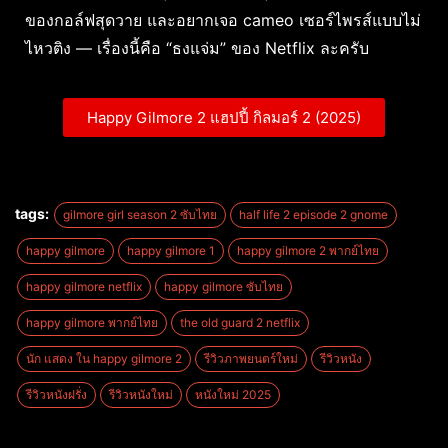
ของกอล์ฟสุดวาย และอยากเจอ cameo เซอร์ไพรส์แบบไม่
ไหวติง — เรื่องนี้คือ “ธงแจ่ม” ของ Netflix ละครับ
Happy Gilmore 2 แฮปปี้ กิลมอร์ 2 (2025)
tags:
gilmore girl season 2 ซับไทย
half life 2 episode 2 gnome
happy gilmore
happy gilmore 1
happy gilmore 2 พากย์ไทย
happy gilmore netflix
happy gilmore ซับไทย
happy gilmore พากย์ไทย
the old guard 2 netflix
นัก แสดง ใน happy gilmore 2
รีวิวภาพยนตร์ใหม่
รีวิวหนัง
รีวิวหนังฝรั่ง
รีวิวหนังใหม่
หนังใหม่ 2025