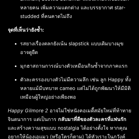
หลายคน เพิ่มความแตกต่าง และบรรยากาศ star-
studded ที่คนคาดไม่ถึง
จุดที่เห็นว่ายังซ้ำ:
รสยางเรื่องตลกยังเน้น slapstick แบบเดิมบางมุข
อาจดูยืด
มุกฮาสถานการณ์บางตัวเหมือนกินซ้ำจากภาคแรก
ตัวละครรองบางตัวไม่มีความลึก เช่น ลูก Happy ทั้ง
หลายแม้มีบทบาท cameo แต่ไม่ได้ถูกพัฒนาให้มีมิติ
เหมือนผู้ใหญ่อย่างเพียงพอ
Happy Gilmore 2
อาจไม่ใช่หนังคอเมดี้สมัยใหม่ที่ท้าทาย
จินตนาการ แต่เป็นการ
กลับมาที่ดีของตัวละครที่แฟนรัก
และสร้างความสุขแบบ nostalgia ได้อย่างตั้งใจ หากคุณ
อยากให้น้องเอแมว (หรือใครก็ตาม) ได้หัวเราะในภวังค์