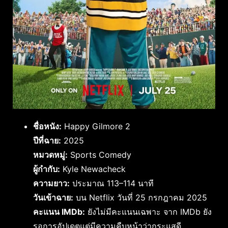
ชื่อหนัง:
Happy Gilmore 2
ปีที่ฉาย:
2025
หมวดหมู่:
Sports Comedy
ผู้กำกับ:
Kyle Newacheck
ความยาว:
ประมาณ 113–114 นาที
วันเข้าฉาย:
บน Netflix วันที่ 25 กรกฎาคม 2025
คะแนน IMDb:
ยังไม่มีคะแนนเฉพาะ จาก IMDb ยัง
รอการอัปเดตแต่มีความคืบหน้าว่ากระแสดี