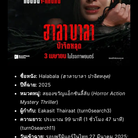
ชื่อหนัง:
Halabala
(ฮาลาบาลา ป่าจิตหลุด)
ปีที่ฉาย:
2025
หมวดหมู่:
สยองขวัญแอ็กชันลี้ลับ (
Horror Action
Mystery Thriller
)
ผู้กำกับ:
Eakasit Thairaat (
turn0search3
)
ความยาว:
ประมาณ 99 นาที (1 ชั่วโมง 47 นาที)
(
turn0search11
)
วันเข้าฉาย:
รอบพรีมิแอร์ในไทย 27 มีนาคม 2025;