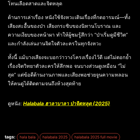
โทนเลือดสาดและจิตหลุด
ด้านการเล่าเรื่อง หนังใช้จังหวะเดินเรื่องที่กดอารมณ์—ทั้ง
เสียงสะอื้นของป่า เสียงกระซิบของนิทานโบราณ และ
ความเงียบของหน้าผา ทำให้ผู้ชมรู้สึกว่า “ป่าเริ่มดูมีชีวิต”
และกำลังเล่นงานจิตใจตัวละครในทุกจังหวะ
ทั้งนี้ แม้บางเสียงจะบอกว่าวางโครงเรื่องไว้ดี แต่ไม่ตอกย้ำ
เรื่องจิตวิทยาตัวละครให้ลึกพอ จนบางส่วนดูเหมือน “ไม่
สุด” แต่ข้อดีด้านงานภาพและเสียงพอช่วยจูนความหลอน
ให้คนดูได้ติดตามจนถึงห้วงสุดท้าย
ดูหนัง:
Halabala ฮาลาบาลา ป่าจิตหลุด (2025)
tags:
hala bala
halabala 2025
halabala 2025 full movie