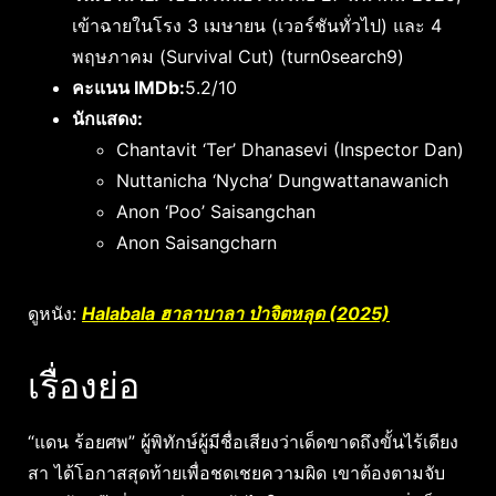
เข้าฉายในโรง 3 เมษายน (เวอร์ชันทั่วไป) และ 4
พฤษภาคม (Survival Cut) (
turn0search9
)
คะแนน IMDb:
5.2/10
นักแสดง:
Chantavit ‘Ter’ Dhanasevi (Inspector Dan)
Nuttanicha ‘Nycha’ Dungwattanawanich
Anon ‘Poo’ Saisangchan
Anon Saisangcharn
ดูหนัง:
Halabala ฮาลาบาลา ป่าจิตหลุด (2025)
เรื่องย่อ
“แดน ร้อยศพ” ผู้พิทักษ์ผู้มีชื่อเสียงว่าเด็ดขาดถึงขั้นไร้เดียง
สา ได้โอกาสสุดท้ายเพื่อชดเชยความผิด เขาต้องตามจับ