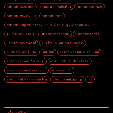
halabala 2025 imdb
halabala 2025เต็มเรื่อง
halabala fest 2025
halabala movie 2025
halabala resort
halabala rừng ma tế xác 2025
ณิชา
ดู หนัง halabala 2025
ดูหนัง ฮา ล่า บา ล่า ซูม
ป่าฮาลาบาลา pantip
ป่าฮาลาบาลา รีวิว
ป่าฮาลาบาลา อาถรรพ์
หนัง ใหม่
หนังฮาลาบาลารีวิว
หนังฮาลาบาลาเต็มเรื่อง
หนังใหม่
ฮา ล่า บา ล่า หนัง เข้า วัน ไหน
ฮา ลา บา ลา เต็ม เรื่อง bilibili
ฮา ล่า บา ล่า เต็มเรื่อง - bilibili
ฮา ล่า บา ล่า เต็มเรื่อง ออนไลน์
ฮาลาบาลา รีวิว
ฮาลาบาลาป่าจิตหลุดพากย์ไทย
ฮาลาบาลาหนัง pantip
เต๋อ